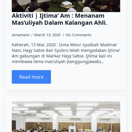
Aktiviti | Ijtima’ Am : Menanam
Mas’uliyah Dalam Kalangan Ahli.
ismamesir
March 13, 2020
No Comments
Kaherah, 13 Mac 2020 : Isma Mesir syukbah Madinat
Nasr, Hayy Sabie dan Syubro telah mengadakan Ijtima’
Am gabungan di Markaz Hayy Sabie. Ijtima’ kali ini
membawa tema mas’uliyah (tanggungjawab)…
Read more