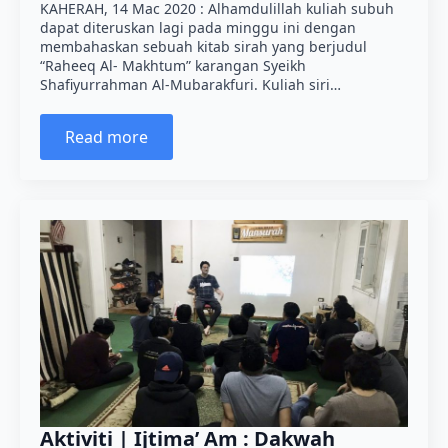
KAHERAH, 14 Mac 2020 : Alhamdulillah kuliah subuh
dapat diteruskan lagi pada minggu ini dengan
membahaskan sebuah kitab sirah yang berjudul
“Raheeq Al- Makhtum” karangan Syeikh
Shafiyurrahman Al-Mubarakfuri. Kuliah siri…
Read more
Aktiviti | Ijtima’ Am : Dakwah