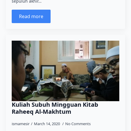
sepuluh akhir…
Read more
Kuliah Subuh Mingguan Kitab
Raheeq Al-Makhtum
ismamesir
March 14, 2020
No Comments