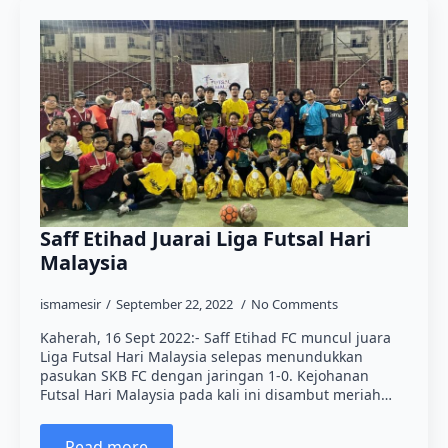
Saff Etihad Juarai Liga Futsal Hari
Malaysia
ismamesir
September 22, 2022
No Comments
Kaherah, 16 Sept 2022:- Saff Etihad FC muncul juara
Liga Futsal Hari Malaysia selepas menundukkan
pasukan SKB FC dengan jaringan 1-0. Kejohanan
Futsal Hari Malaysia pada kali ini disambut meriah…
Read more