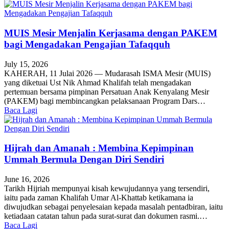
MUIS Mesir Menjalin Kerjasama dengan PAKEM
bagi Mengadakan Pengajian Tafaqquh
July 15, 2026
KAHERAH, 11 Julai 2026 — Mudarasah ISMA Mesir (MUIS)
yang diketuai Ust Nik Ahmad Khalifah telah mengadakan
pertemuan bersama pimpinan Persatuan Anak Kenyalang Mesir
(PAKEM) bagi membincangkan pelaksanaan Program Dars…
Baca Lagi
Hijrah dan Amanah : Membina Kepimpinan
Ummah Bermula Dengan Diri Sendiri
June 16, 2026
Tarikh Hijriah mempunyai kisah kewujudannya yang tersendiri,
iaitu pada zaman Khalifah Umar Al-Khattab ketikamana ia
diwujudkan sebagai penyelesaian kepada masalah pentadbiran, iaitu
ketiadaan catatan tahun pada surat-surat dan dokumen rasmi.…
Baca Lagi