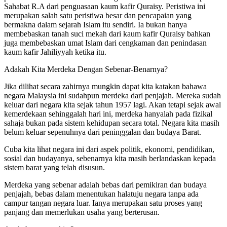
Sahabat R.A dari penguasaan kaum kafir Quraisy. Peristiwa ini
merupakan salah satu peristiwa besar dan pencapaian yang
bermakna dalam sejarah Islam itu sendiri. Ia bukan hanya
membebaskan tanah suci mekah dari kaum kafir Quraisy bahkan
juga membebaskan umat Islam dari cengkaman dan penindasan
kaum kafir Jahiliyyah ketika itu.
Adakah Kita Merdeka Dengan Sebenar-Benarnya?
Jika dilihat secara zahirnya mungkin dapat kita katakan bahawa
negara Malaysia ini sudahpun merdeka dari penjajah. Mereka sudah
keluar dari negara kita sejak tahun 1957 lagi. Akan tetapi sejak awal
kemerdekaan sehinggalah hari ini, merdeka hanyalah pada fizikal
sahaja bukan pada sistem kehidupan secara total. Negara kita masih
belum keluar sepenuhnya dari peninggalan dan budaya Barat.
Cuba kita lihat negara ini dari aspek politik, ekonomi, pendidikan,
sosial dan budayanya, sebenarnya kita masih berlandaskan kepada
sistem barat yang telah disusun.
Merdeka yang sebenar adalah bebas dari pemikiran dan budaya
penjajah, bebas dalam menentukan halatuju negara tanpa ada
campur tangan negara luar. Ianya merupakan satu proses yang
panjang dan memerlukan usaha yang berterusan.