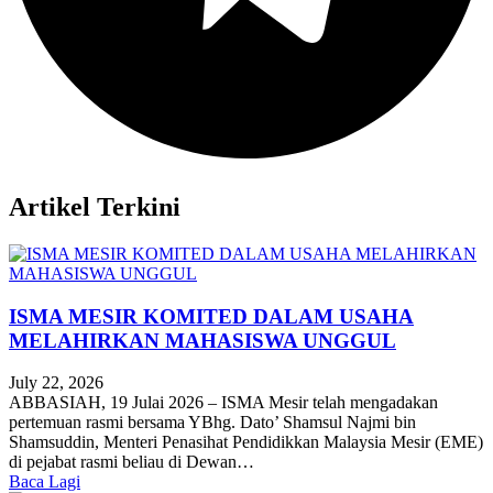
Artikel Terkini
ISMA MESIR KOMITED DALAM USAHA
MELAHIRKAN MAHASISWA UNGGUL
July 22, 2026
ABBASIAH, 19 Julai 2026 – ISMA Mesir telah mengadakan
pertemuan rasmi bersama YBhg. Dato’ Shamsul Najmi bin
Shamsuddin, Menteri Penasihat Pendidikkan Malaysia Mesir (EME)
di pejabat rasmi beliau di Dewan…
Baca Lagi