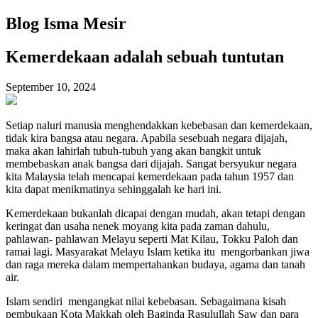
Blog Isma Mesir
Kemerdekaan adalah sebuah tuntutan
September 10, 2024
Setiap naluri manusia menghendakkan kebebasan dan kemerdekaan,
tidak kira bangsa atau negara. Apabila sesebuah negara dijajah,
maka akan lahirlah tubuh-tubuh yang akan bangkit untuk
membebaskan anak bangsa dari dijajah. Sangat bersyukur negara
kita Malaysia telah mencapai kemerdekaan pada tahun 1957 dan
kita dapat menikmatinya sehinggalah ke hari ini.
Kemerdekaan bukanlah dicapai dengan mudah, akan tetapi dengan
keringat dan usaha nenek moyang kita pada zaman dahulu,
pahlawan- pahlawan Melayu seperti Mat Kilau, Tokku Paloh dan
ramai lagi. Masyarakat Melayu Islam ketika itu
mengorbankan jiwa
dan raga mereka dalam mempertahankan budaya, agama dan tanah
air.
Islam sendiri
mengangkat nilai kebebasan. Sebagaimana kisah
pembukaan Kota Makkah oleh Baginda Rasulullah Saw dan para