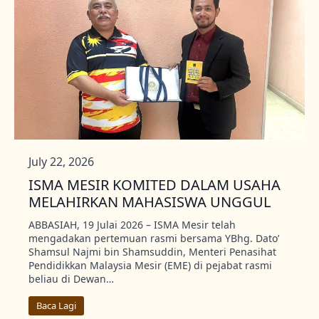
July 22, 2026
ISMA MESIR KOMITED DALAM USAHA
MELAHIRKAN MAHASISWA UNGGUL
ABBASIAH, 19 Julai 2026 – ISMA Mesir telah
mengadakan pertemuan rasmi bersama YBhg. Dato’
Shamsul Najmi bin Shamsuddin, Menteri Penasihat
Pendidikkan Malaysia Mesir (EME) di pejabat rasmi
beliau di Dewan…
Baca Lagi