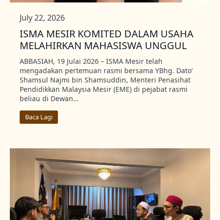
July 22, 2026
ISMA MESIR KOMITED DALAM USAHA
MELAHIRKAN MAHASISWA UNGGUL
ABBASIAH, 19 Julai 2026 – ISMA Mesir telah
mengadakan pertemuan rasmi bersama YBhg. Dato’
Shamsul Najmi bin Shamsuddin, Menteri Penasihat
Pendidikkan Malaysia Mesir (EME) di pejabat rasmi
beliau di Dewan…
Baca Lagi