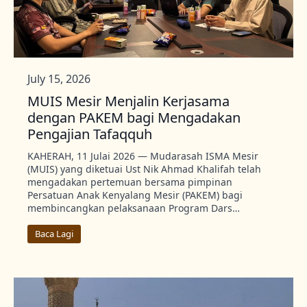
July 15, 2026
MUIS Mesir Menjalin Kerjasama
dengan PAKEM bagi Mengadakan
Pengajian Tafaqquh
KAHERAH, 11 Julai 2026 — Mudarasah ISMA Mesir
(MUIS) yang diketuai Ust Nik Ahmad Khalifah telah
mengadakan pertemuan bersama pimpinan
Persatuan Anak Kenyalang Mesir (PAKEM) bagi
membincangkan pelaksanaan Program Dars…
Baca Lagi