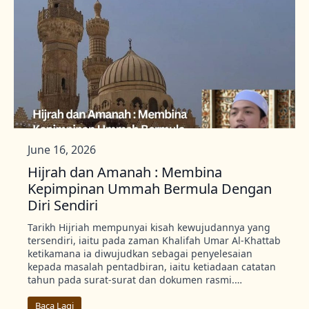
June 16, 2026
Hijrah dan Amanah : Membina
Kepimpinan Ummah Bermula Dengan
Diri Sendiri
Tarikh Hijriah mempunyai kisah kewujudannya yang
tersendiri, iaitu pada zaman Khalifah Umar Al-Khattab
ketikamana ia diwujudkan sebagai penyelesaian
kepada masalah pentadbiran, iaitu ketiadaan catatan
tahun pada surat-surat dan dokumen rasmi.…
Baca Lagi