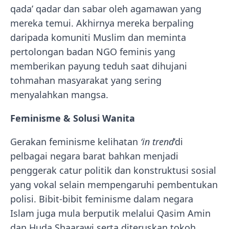
qada’ qadar dan sabar oleh agamawan yang
mereka temui. Akhirnya mereka berpaling
daripada komuniti Muslim dan meminta
pertolongan badan NGO feminis yang
memberikan payung teduh saat dihujani
tohmahan masyarakat yang sering
menyalahkan mangsa.
Feminisme & Solusi Wanita
Gerakan feminisme kelihatan
‘in trend
’di
pelbagai negara barat bahkan menjadi
penggerak catur politik dan konstruktusi sosial
yang vokal selain mempengaruhi pembentukan
polisi. Bibit-bibit feminisme dalam negara
Islam juga mula berputik melalui Qasim Amin
dan Huda Shaarawi serta diteruskan tokoh