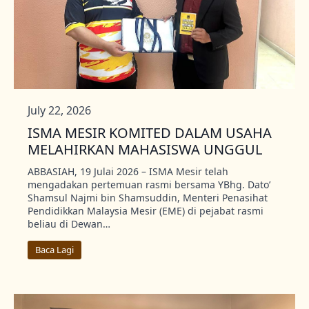
July 22, 2026
ISMA MESIR KOMITED DALAM USAHA
MELAHIRKAN MAHASISWA UNGGUL
ABBASIAH, 19 Julai 2026 – ISMA Mesir telah
mengadakan pertemuan rasmi bersama YBhg. Dato’
Shamsul Najmi bin Shamsuddin, Menteri Penasihat
Pendidikkan Malaysia Mesir (EME) di pejabat rasmi
beliau di Dewan…
Baca Lagi