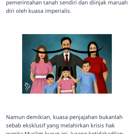
pemerintahan tanah sendiri dan diinjak maruah
diri oleh kuasa imperialis.
Namun demikian, kuasa penjajahan bukanlah
sebab eksklusif yang melahirkan krisis hak
wanita Muslim kurun ini. Jurang ketidakadilan