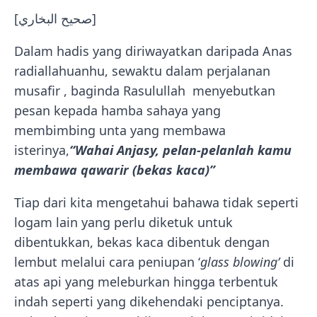
[صحيح البخاري]
Dalam hadis yang diriwayatkan daripada Anas
radiallahuanhu, sewaktu dalam perjalanan
musafir , baginda Rasulullah menyebutkan
pesan kepada hamba sahaya yang
membimbing unta yang membawa
isterinya,
“Wahai Anjasy, pelan-pelanlah kamu
membawa qawarir (bekas kaca)”
Tiap dari kita mengetahui bahawa tidak seperti
logam lain yang perlu diketuk untuk
dibentukkan, bekas kaca dibentuk dengan
lembut melalui cara peniupan ‘
glass blowing’
di
atas api yang meleburkan hingga terbentuk
indah seperti yang dikehendaki penciptanya.