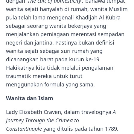
dengan ‘
The cult of domesticity’,
bahawa tempat
wanita sejati hanyalah di rumah, wanita Muslim
pula telah lama mengenali Khadijah Al Kubra
sebagai seorang wanita bekerjaya yang
menjalankan perniagaan merentasi sempadan
negeri dan jantina. Pastinya bukan definisi
wanita sejati sebagai suri rumah yang
dicanangkan barat pada kurun ke-19.
Hakikatnya kita tidak melalui pengalaman
traumatik mereka untuk turut
menggunakan formula yang sama.
Wanita dan Islam
Lady Elizabeth Craven, dalam travelognya
A
Journey Through the Crimea to
Constantinople
yang ditulis pada tahun 1789,