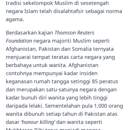
tradisi sekelompok Muslim di sesetengah
negara Islam telah disalahtafsir sebagai norma
agama.
Berdasarkan kajian
Thomson Reuters
Foundation
negara majoriti Muslim seperti
Afghanistan, Pakistan dan Somalia ternyata
menjuarai tempat teratas carta negara yang
berbahaya untuk wanita
.
Afghanistan
contohnya mempunyai kadar insiden
keganasan rumah tangga setinggi 85 peratus
dan merupakan satu-satunya negara dengan
kadar bunuh diri wanita yang lebih tinggi
daripada lelaki. Sementelahan pula 1,000 orang
wanita dibunuh setiap tahun di Pakistan atas
dasar
‘honour killing’
dan wanita seperti
Mukhtaran Bibi terus menjadi mangsa