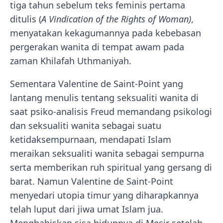
tiga tahun sebelum teks feminis pertama
ditulis (
A Vindication of the Rights of Woman)
,
menyatakan kekagumannya pada kebebasan
pergerakan wanita di tempat awam pada
zaman Khilafah Uthmaniyah.
Sementara Valentine de Saint-Point yang
lantang menulis tentang seksualiti wanita di
saat psiko-analisis Freud memandang psikologi
dan seksualiti wanita sebagai suatu
ketidaksempurnaan, mendapati Islam
meraikan seksualiti wanita sebagai sempurna
serta memberikan ruh spiritual yang gersang di
barat. Namun Valentine de Saint-Point
menyedari utopia timur yang diharapkannya
telah luput dari jiwa umat Islam jua.
Menghabiskan sisa hidupnya di Mesir setelah