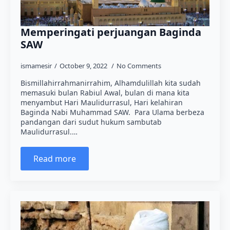
Memperingati perjuangan Baginda
SAW
ismamesir
October 9, 2022
No Comments
Bismillahirrahmanirrahim, Alhamdulillah kita sudah
memasuki bulan Rabiul Awal, bulan di mana kita
menyambut Hari Maulidurrasul, Hari kelahiran
Baginda Nabi Muhammad SAW. Para Ulama berbeza
pandangan dari sudut hukum sambutab
Maulidurrasul.…
Read more