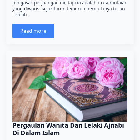
pengasas perjuangan ini, tapi ia adalah mata rantaian
yang diwarisi sejak turun temurun bermulanya turun
risalah…
Read more
Pergaulan Wanita Dan Lelaki Ajnabi
Di Dalam Islam