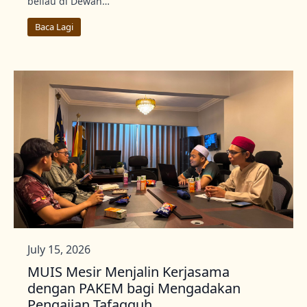
beliau di Dewan…
Baca Lagi
July 15, 2026
MUIS Mesir Menjalin Kerjasama
dengan PAKEM bagi Mengadakan
Pengajian Tafaqquh