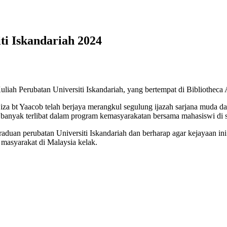
ti Iskandariah 2024
liah Perubatan Universiti Iskandariah, yang bertempat di Bibliotheca 
a bt Yaacob telah berjaya merangkul segulung ijazah sarjana muda dala
banyak terlibat dalam program kemasyarakatan bersama mahasiswi di s
graduan perubatan Universiti Iskandariah dan berharap agar kejayaan i
asyarakat di Malaysia kelak.