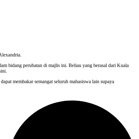
Alexandria.
m bidang perubatan di majlis ini. Beliau yang berasal dari Kuala
ini.
ni dapat membakar semangat seluruh mahasiswa lain supaya