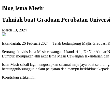
Blog Isma Mesir
Tahniah buat Graduan Perubatan Universi
March 13, 2024
Iskandariah, 26 Februari 2024 – Telah berlangsung Majlis Graduasi Ku
Seorang aktivitis Isma Mesir cawangan Iskandariah, Dr Nur Akmar Niz
Lumpur, merupakan ahli aktif Isma Mesir Cawangan Iskandariah dan 
Isma Mesir sekali lagi mengucapkan selamat maju jaya buat seluruh 
bersungguh-sungguh dalam pelajaran dan mampu berkhidmat kepada m
Kongsikan artikel ini :