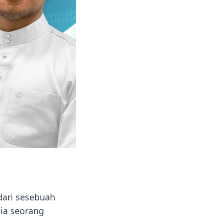
dari sesebuah
lia seorang