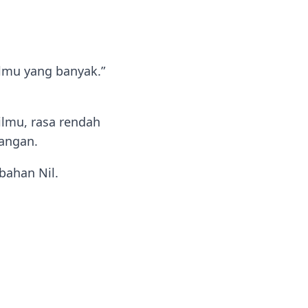
lmu yang banyak.”
ilmu, rasa rendah
rangan.
bahan Nil.