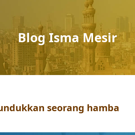
Blog Isma Mesir
undukkan seorang hamba