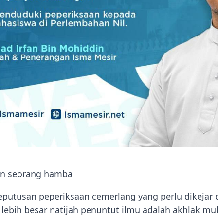
n seorang hamba
putusan peperiksaan cemerlang yang perlu dikejar 
lebih besar natijah penuntut ilmu adalah akhlak mu