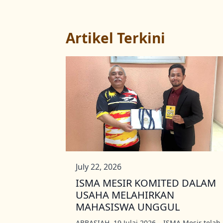
Artikel Terkini
July 22, 2026
ISMA MESIR KOMITED DALAM
USAHA MELAHIRKAN
MAHASISWA UNGGUL
ABBASIAH, 19 Julai 2026 – ISMA Mesir telah