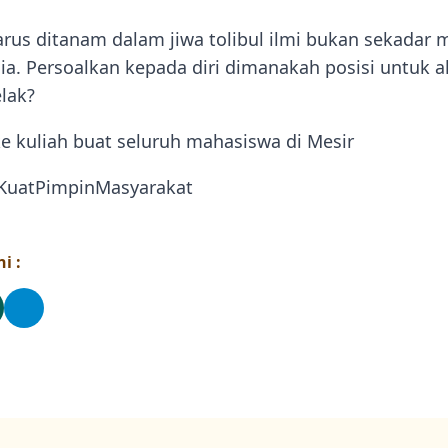
arus ditanam dalam jiwa tolibul ilmi bukan sekadar
nia. Persoalkan kepada diri dimanakah posisi untuk
lak?
e kuliah buat seluruh mahasiswa di Mesir
KuatPimpinMasyarakat
i :