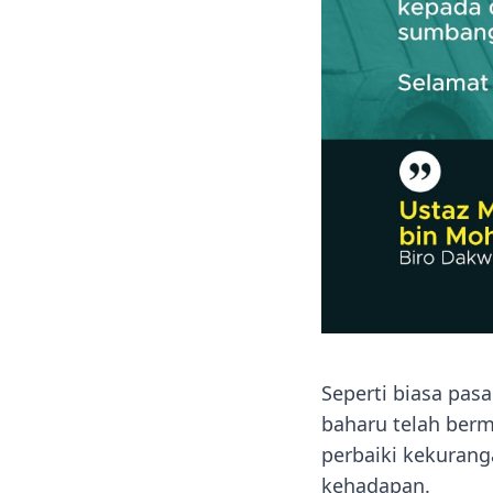
Seperti biasa pas
baharu telah berm
perbaiki kekuran
kehadapan.