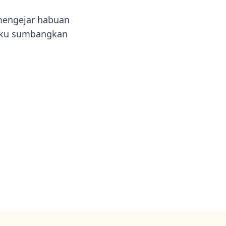
 mengejar habuan
 aku sumbangkan