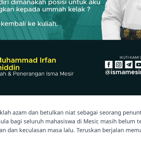
aklah azam dan betulkan niat sebagai seorang penunt
ula bagi seluruh mahasiswa di Mesir, masih belum t
gan dan keculasan masa lalu. Teruskan berjalan me