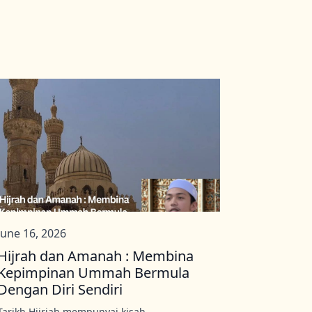
June 16, 2026
Hijrah dan Amanah : Membina
Kepimpinan Ummah Bermula
Dengan Diri Sendiri
Tarikh Hijriah mempunyai kisah