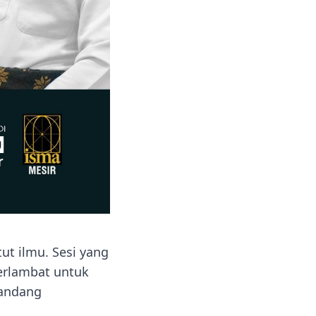
ut ilmu. Sesi yang
erlambat untuk
mandang