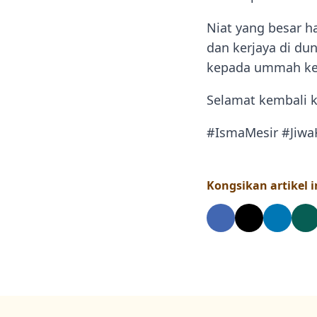
Niat yang besar h
dan kerjaya di du
kepada ummah ke
Selamat kembali k
#IsmaMesir
#Jiwa
Kongsikan artikel in