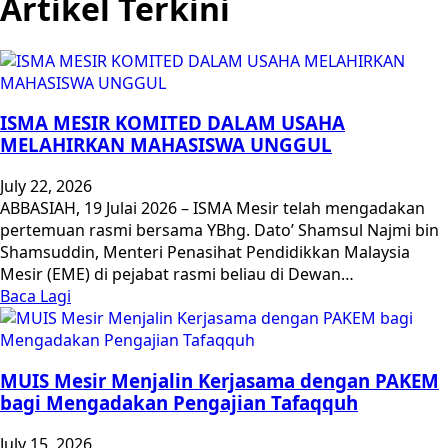
Artikel Terkini
ISMA MESIR KOMITED DALAM USAHA
MELAHIRKAN MAHASISWA UNGGUL
July 22, 2026
ABBASIAH, 19 Julai 2026 – ISMA Mesir telah mengadakan
pertemuan rasmi bersama YBhg. Dato’ Shamsul Najmi bin
Shamsuddin, Menteri Penasihat Pendidikkan Malaysia
Mesir (EME) di pejabat rasmi beliau di Dewan…
Baca Lagi
MUIS Mesir Menjalin Kerjasama dengan PAKEM
bagi Mengadakan Pengajian Tafaqquh
July 15, 2026