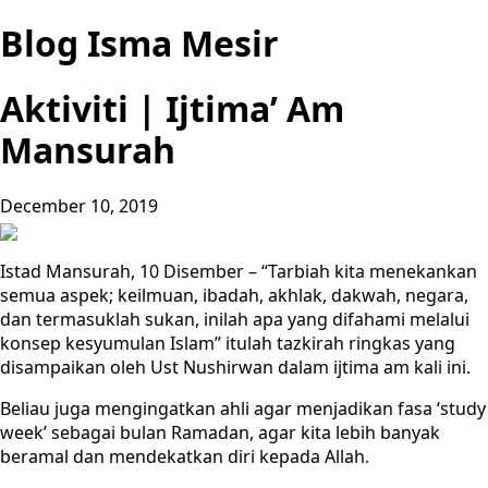
Blog Isma Mesir
Aktiviti | Ijtima’ Am
Mansurah
December 10, 2019
Istad Mansurah, 10 Disember – “Tarbiah kita menekankan
semua aspek; keilmuan, ibadah, akhlak, dakwah, negara,
dan termasuklah sukan, inilah apa yang difahami melalui
konsep kesyumulan Islam” itulah tazkirah ringkas yang
disampaikan oleh Ust Nushirwan dalam ijtima am kali ini.
Beliau juga mengingatkan ahli agar menjadikan fasa ‘study
week’ sebagai bulan Ramadan, agar kita lebih banyak
beramal dan mendekatkan diri kepada Allah.