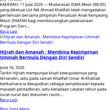
KAHERAH, 11 Julai 2026 — Mudarasah ISMA Mesir (MUIS)
yang diketuai Ust Nik Ahmad Khalifah telah mengadakan
pertemuan bersama pimpinan Persatuan Anak Kenyalang
Mesir (PAKEM) bagi membincangkan pelaksanaan
Program Dars…
Baca Lagi
Hijrah dan Amanah : Membina Kepimpinan
Ummah Bermula Dengan Diri Sendiri
June 16, 2026
Tarikh Hijriah mempunyai kisah kewujudannya yang
tersendiri, iaitu pada zaman Khalifah Umar Al-Khattab
ketikamana ia diwujudkan sebagai penyelesaian kepada
masalah pentadbiran, iaitu ketiadaan catatan tahun pada
surat-surat dan dokumen rasmi.…
Baca Lagi
Blog Isma Mesir