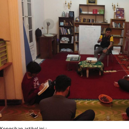
Kongsikan artikel ini :