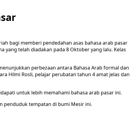
asar
ariah bagi memberi pendedahan asas bahasa arab pasar
 yang telah diadakan pada 8 Oktober yang lalu. Kelas
 menunjukkan perbezaan antara Bahasa Arab formal dan
a Hilmi Rosli, pelajar perubatan tahun 4 amat jelas dan
dapati untuk lebih memahami bahasa arab pasar ini.
 penduduk tempatan di bumi Mesir ini.