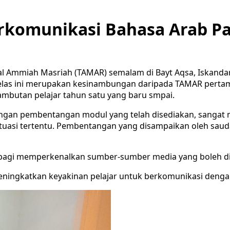
rkomunikasi Bahasa Arab P
ial Ammiah Masriah (TAMAR) semalam di Bayt Aqsa, Iskand
Kelas ini merupakan kesinambungan daripada TAMAR pertama
ambutan pelajar tahun satu yang baru smpai.
engan pembentangan modul yang telah disediakan, sangat
tuasi tertentu. Pembentangan yang disampaikan oleh saudar
o bagi memperkenalkan sumber-sumber media yang boleh di
ingkatkan keyakinan pelajar untuk berkomunikasi dengan