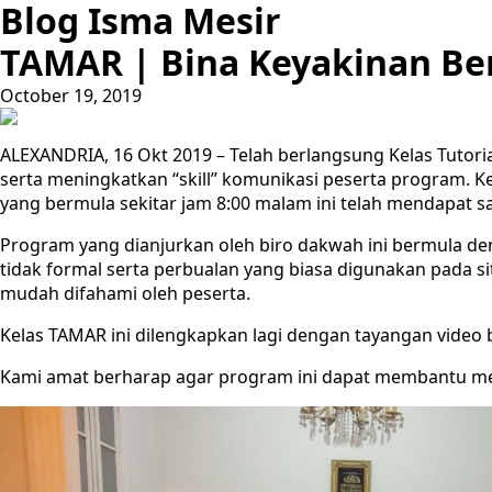
Blog Isma Mesir
TAMAR | Bina Keyakinan Be
October 19, 2019
ALEXANDRIA, 16 Okt 2019 – Telah berlangsung Kelas Tutor
serta meningkatkan “skill” komunikasi peserta program. 
yang bermula sekitar jam 8:00 malam ini telah mendapat s
Program yang dianjurkan oleh biro dakwah ini bermula d
tidak formal serta perbualan yang biasa digunakan pada si
mudah difahami oleh peserta.
Kelas TAMAR ini dilengkapkan lagi dengan tayangan vide
Kami amat berharap agar program ini dapat membantu men