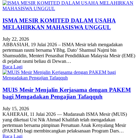
ISMA MESIR KOMITED DALAM USAHA
MELAHIRKAN MAHASISWA UNGGUL
July 22, 2026
ABBASIAH, 19 Julai 2026 – ISMA Mesir telah mengadakan
pertemuan rasmi bersama YBhg. Dato’ Shamsul Najmi bin
Shamsuddin, Menteri Penasihat Pendidikkan Malaysia Mesir (EME)
di pejabat rasmi beliau di Dewan…
Baca Lagi
MUIS Mesir Menjalin Kerjasama dengan PAKEM
bagi Mengadakan Pengajian Tafaqquh
July 15, 2026
KAHERAH, 11 Julai 2026 — Mudarasah ISMA Mesir (MUIS)
yang diketuai Ust Nik Ahmad Khalifah telah mengadakan
pertemuan bersama pimpinan Persatuan Anak Kenyalang Mesir
(PAKEM) bagi membincangkan pelaksanaan Program Dars…
Baca Lagi