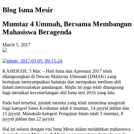
Blog Isma Mesir
Mumtaz 4 Ummah, Bersama Membangun
Mahasiswa Beragenda
March 5, 2017
KAHERAH, 5 Mac – Hari Isma dan Apresiasi 2017 telah
dilangsungkan di Dewan Malaysia Abbasiah (DMAK) yang
bertujuan menyampaikan halatuju dan merupakan medium ahli
dalam menyuarakan pandangan. Majlis ini juga telah dilangsung
bagi meraikan kecemerlangan ahli Isma sesi 2016 yang lalu.
Pada hari tersebut, jumlah mereka yang telah menerima anugerah
bagi kategori Sains Kesihatan ialah 6 mumtaz, 14 jayyid jiddan dan
15 jayyid. Manakala kategori Pengajian Islam ialah 3 mumtaz, 8
jayyid jiddan dan 22 jayyid.
Hal ini selaras dengan visi Isma Mesir dalam melahirkan mahasiswa