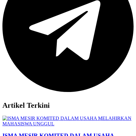
Artikel Terkini
ISMA MESIR KOMITED DALAM USAHA