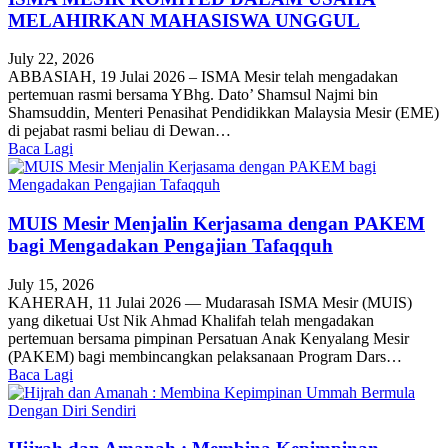
MELAHIRKAN MAHASISWA UNGGUL
July 22, 2026
ABBASIAH, 19 Julai 2026 – ISMA Mesir telah mengadakan
pertemuan rasmi bersama YBhg. Dato’ Shamsul Najmi bin
Shamsuddin, Menteri Penasihat Pendidikkan Malaysia Mesir (EME)
di pejabat rasmi beliau di Dewan…
Baca Lagi
MUIS Mesir Menjalin Kerjasama dengan PAKEM
bagi Mengadakan Pengajian Tafaqquh
July 15, 2026
KAHERAH, 11 Julai 2026 — Mudarasah ISMA Mesir (MUIS)
yang diketuai Ust Nik Ahmad Khalifah telah mengadakan
pertemuan bersama pimpinan Persatuan Anak Kenyalang Mesir
(PAKEM) bagi membincangkan pelaksanaan Program Dars…
Baca Lagi