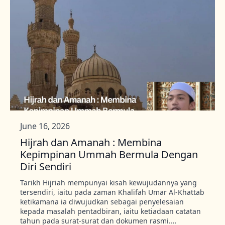
June 16, 2026
Hijrah dan Amanah : Membina
Kepimpinan Ummah Bermula Dengan
Diri Sendiri
Tarikh Hijriah mempunyai kisah kewujudannya yang
tersendiri, iaitu pada zaman Khalifah Umar Al-Khattab
ketikamana ia diwujudkan sebagai penyelesaian
kepada masalah pentadbiran, iaitu ketiadaan catatan
tahun pada surat-surat dan dokumen rasmi.…