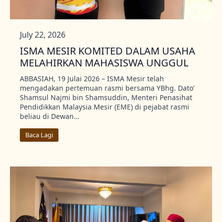
July 22, 2026
ISMA MESIR KOMITED DALAM USAHA
MELAHIRKAN MAHASISWA UNGGUL
ABBASIAH, 19 Julai 2026 – ISMA Mesir telah
mengadakan pertemuan rasmi bersama YBhg. Dato’
Shamsul Najmi bin Shamsuddin, Menteri Penasihat
Pendidikkan Malaysia Mesir (EME) di pejabat rasmi
beliau di Dewan…
Baca Lagi