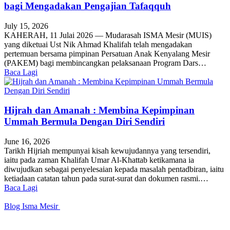
bagi Mengadakan Pengajian Tafaqquh
July 15, 2026
KAHERAH, 11 Julai 2026 — Mudarasah ISMA Mesir (MUIS)
yang diketuai Ust Nik Ahmad Khalifah telah mengadakan
pertemuan bersama pimpinan Persatuan Anak Kenyalang Mesir
(PAKEM) bagi membincangkan pelaksanaan Program Dars…
Baca Lagi
Hijrah dan Amanah : Membina Kepimpinan
Ummah Bermula Dengan Diri Sendiri
June 16, 2026
Tarikh Hijriah mempunyai kisah kewujudannya yang tersendiri,
iaitu pada zaman Khalifah Umar Al-Khattab ketikamana ia
diwujudkan sebagai penyelesaian kepada masalah pentadbiran, iaitu
ketiadaan catatan tahun pada surat-surat dan dokumen rasmi.…
Baca Lagi
Blog Isma Mesir