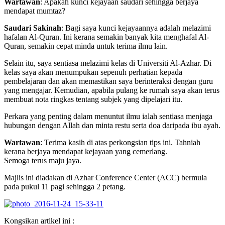
Wartawan
: Apakah kunci kejayaan saudari sehingga berjaya
mendapat mumtaz?
Saudari Sakinah
: Bagi saya kunci kejayaannya adalah melazimi
hafalan Al-Quran. Ini kerana semakin banyak kita menghafal Al-
Quran, semakin cepat minda untuk terima ilmu lain.
Selain itu, saya sentiasa melazimi kelas di Universiti Al-Azhar. Di
kelas saya akan menumpukan sepenuh perhatian kepada
pembelajaran dan akan memastikan saya berinteraksi dengan guru
yang mengajar. Kemudian, apabila pulang ke rumah saya akan terus
membuat nota ringkas tentang subjek yang dipelajari itu.
Perkara yang penting dalam menuntut ilmu ialah sentiasa menjaga
hubungan dengan Allah dan minta restu serta doa daripada ibu ayah.
Wartawan
: Terima kasih di atas perkongsian tips ini. Tahniah
kerana berjaya mendapat kejayaan yang cemerlang.
Semoga terus maju jaya.
Majlis ini diadakan di Azhar Conference Center (ACC) bermula
pada pukul 11 pagi sehingga 2 petang.
Kongsikan artikel ini :