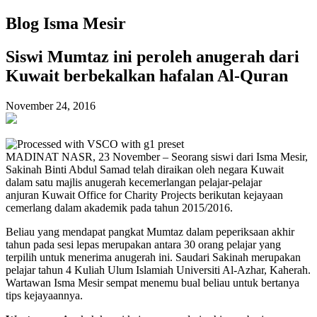
Blog Isma Mesir
Siswi Mumtaz ini peroleh anugerah dari
Kuwait berbekalkan hafalan Al-Quran
November 24, 2016
MADINAT NASR, 23 November – Seorang siswi dari Isma Mesir,
Sakinah Binti Abdul Samad telah diraikan oleh negara Kuwait
dalam satu majlis anugerah kecemerlangan pelajar-pelajar
anjuran Kuwait Office for Charity Projects berikutan kejayaan
cemerlang dalam akademik pada tahun 2015/2016.
Beliau yang mendapat pangkat Mumtaz dalam peperiksaan akhir
tahun pada sesi lepas merupakan antara 30 orang pelajar yang
terpilih untuk menerima anugerah ini. Saudari Sakinah merupakan
pelajar tahun 4 Kuliah Ulum Islamiah Universiti Al-Azhar, Kaherah.
Wartawan Isma Mesir sempat menemu bual beliau untuk bertanya
tips kejayaannya.