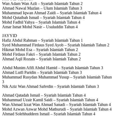
Wan Adam Wan Azli – Syariah Islamiah Tahun 2
Ahmad Nawal Mazlan – Ulum Islamiah Tahun 3
Muhammad Iqwan Ahmad Zaidi – Syariah Islamiah Tahun 4
Mohd Qutaibah Ismail – Syariah Islamiah Tahun 4
Mohd Fadhil Yahya – Syariah Islamiah Tahun 4
Amar Ismat Mohd Nasir – Usuluddin Tahun 4
JAYYID
Hafiz Abdul Rahman – Syariah Islamiah Tahun 1
Syed Muhammad Firdaus Syed Ayob – Syariah Islamiah Tahun 2
Hikmat Mohd Esa – Syariah Islamiah Tahun 2
Mohd Firdaus Fakri – Syariah Islamiah Tahun 2
Ahmad Aqil Rozain – Syariah Islamiah Tahun 2
Abdul Munim Afifi Abdul Hamid – Syariah Islamiah Tahun 3
Ahmad Lutfi Paridin – Syariah Islamiah Tahun 3
Muhammad Rusydan Muhammad Yusup – Syariah Islamiah Tahun
3
Nik Aziz Wan Ahmad Saferdin – Syariah Islamiah Tahun 3
Ahmad Qatadah Ismail – Syariah Islamiah Tahun 4
Muhammad Uzair Kamil Saidi – Syariah Islamiah Tahun 4
Wan Ahmad Izzat Wan Ahmad Sanadi – Syariah Islamiah Tahun 4
Mohd Azwan Anwar Mohd Mathurudi – Syariah Islamiah Tahun 4
Ahmad Solehhuddeen Ismail – Syariah Islamiah Tahun 4