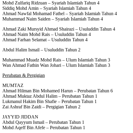
Mohd Zulfariq Ridzuan – Syariah Islamiah Tahun 4
Siddiq Mohd Amin – Syariah Islamiah Tahun 4
Ahmad Nawfal Mohamad Fathel – Syariah Islamiah Tahun 4
Muhammad Naim Saiden – Syariah Islamiah Tahun 4
Ahmad Zaki Mursyid Ahmad Shairazi – Usuluddin Tahun 4
Ahmad Naim Mohd Rais – Usuluddin Tahun 4
Ahmad Farhan Selamat – Usuluddin Tahun 4
Abdul Halim Ismail – Usuluddin Tahun 2
Muhammad Muadz Mohd Rais – Ulum Islamiah Tahun 3
Wan Ahmad Fathin Wan Johari – Ulum Islamiah Tahun 3
Perubatan & Pergigian
MUMTAZ
Ahmad Hilman Bin Mohamed Harun – Perubatan Tahun 6
Ahmad Muktaz Abdul Halim – Perubatan Tahun 1
Lukmanul Hakim Bin Shafie – Perubatan Tahun 1
Zai Ashraf Bin Zaidi – Pergigian Tahun 2
JAYYID JIDDAN
Abdul Qayyum Ismail – Perubatan Tahun 1
Mohd Aqeff Bin Afefe – Perubatan Tahun 1