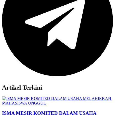
Artikel Terkini
ISMA MESIR KOMITED DALAM USAHA