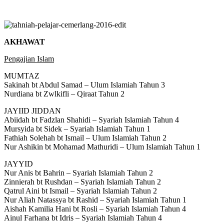
AKHAWAT
Pengajian Islam
MUMTAZ
Sakinah bt Abdul Samad – Ulum Islamiah Tahun 3
Nurdiana bt Zwlkifli – Qiraat Tahun 2
JAYIID JIDDAN
Abiidah bt Fadzlan Shahidi – Syariah Islamiah Tahun 4
Mursyida bt Sidek – Syariah Islamiah Tahun 1
Fathiah Solehah bt Ismail – Ulum Islamiah Tahun 2
Nur Ashikin bt Mohamad Mathuridi – Ulum Islamiah Tahun 1
JAYYID
Nur Anis bt Bahrin – Syariah Islamiah Tahun 2
Zinnierah bt Rushdan – Syariah Islamiah Tahun 2
Qatrul Aini bt Ismail – Syariah Islamiah Tahun 2
Nur Aliah Natassya bt Rashid – Syariah Islamiah Tahun 1
Aishah Kamilia Hani bt Rosli – Syariah Islamiah Tahun 4
Ainul Farhana bt Idris – Syariah Islamiah Tahun 4