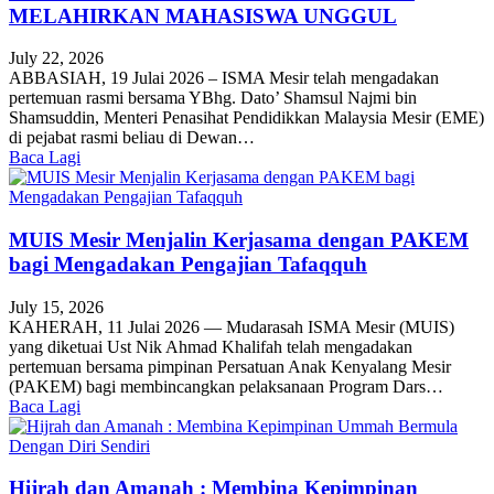
MELAHIRKAN MAHASISWA UNGGUL
July 22, 2026
ABBASIAH, 19 Julai 2026 – ISMA Mesir telah mengadakan
pertemuan rasmi bersama YBhg. Dato’ Shamsul Najmi bin
Shamsuddin, Menteri Penasihat Pendidikkan Malaysia Mesir (EME)
di pejabat rasmi beliau di Dewan…
Baca Lagi
MUIS Mesir Menjalin Kerjasama dengan PAKEM
bagi Mengadakan Pengajian Tafaqquh
July 15, 2026
KAHERAH, 11 Julai 2026 — Mudarasah ISMA Mesir (MUIS)
yang diketuai Ust Nik Ahmad Khalifah telah mengadakan
pertemuan bersama pimpinan Persatuan Anak Kenyalang Mesir
(PAKEM) bagi membincangkan pelaksanaan Program Dars…
Baca Lagi
Hijrah dan Amanah : Membina Kepimpinan