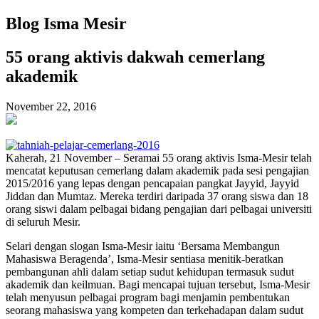
Blog Isma Mesir
55 orang aktivis dakwah cemerlang
akademik
November 22, 2016
Kaherah, 21 November – Seramai 55 orang aktivis Isma-Mesir telah
mencatat keputusan cemerlang dalam akademik pada sesi pengajian
2015/2016 yang lepas dengan pencapaian pangkat Jayyid, Jayyid
Jiddan dan Mumtaz. Mereka terdiri daripada 37 orang siswa dan 18
orang siswi dalam pelbagai bidang pengajian dari pelbagai universiti
di seluruh Mesir.
Selari dengan slogan Isma-Mesir iaitu ‘Bersama Membangun
Mahasiswa Beragenda’, Isma-Mesir sentiasa menitik-beratkan
pembangunan ahli dalam setiap sudut kehidupan termasuk sudut
akademik dan keilmuan. Bagi mencapai tujuan tersebut, Isma-Mesir
telah menyusun pelbagai program bagi menjamin pembentukan
seorang mahasiswa yang kompeten dan terkehadapan dalam sudut