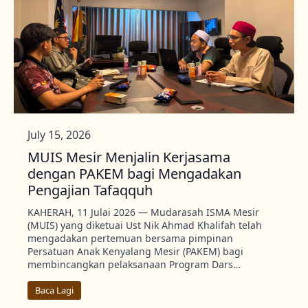
July 15, 2026
MUIS Mesir Menjalin Kerjasama
dengan PAKEM bagi Mengadakan
Pengajian Tafaqquh
KAHERAH, 11 Julai 2026 — Mudarasah ISMA Mesir
(MUIS) yang diketuai Ust Nik Ahmad Khalifah telah
mengadakan pertemuan bersama pimpinan
Persatuan Anak Kenyalang Mesir (PAKEM) bagi
membincangkan pelaksanaan Program Dars…
Baca Lagi