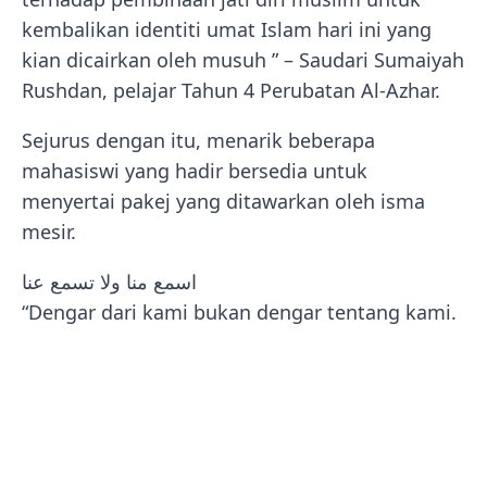
kembalikan identiti umat Islam hari ini yang
kian dicairkan oleh musuh ” – Saudari Sumaiyah
Rushdan, pelajar Tahun 4 Perubatan Al-Azhar.
Sejurus dengan itu, menarik beberapa
mahasiswi yang hadir bersedia untuk
menyertai pakej yang ditawarkan oleh isma
mesir.
اسمع منا ولا تسمع عنا
“Dengar dari kami bukan dengar tentang kami.