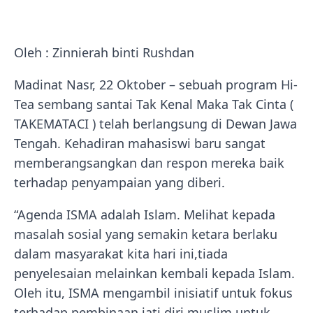
Oleh : Zinnierah binti Rushdan
Madinat Nasr, 22 Oktober – sebuah program Hi-
Tea sembang santai Tak Kenal Maka Tak Cinta (
TAKEMATACI ) telah berlangsung di Dewan Jawa
Tengah. Kehadiran mahasiswi baru sangat
memberangsangkan dan respon mereka baik
terhadap penyampaian yang diberi.
“Agenda ISMA adalah Islam. Melihat kepada
masalah sosial yang semakin ketara berlaku
dalam masyarakat kita hari ini,tiada
penyelesaian melainkan kembali kepada Islam.
Oleh itu, ISMA mengambil inisiatif untuk fokus
terhadap pembinaan jati diri muslim untuk