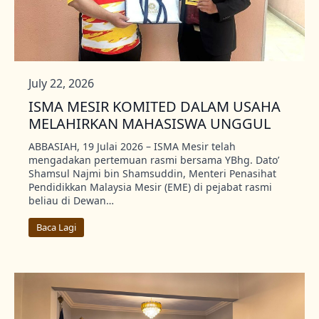
July 22, 2026
ISMA MESIR KOMITED DALAM USAHA
MELAHIRKAN MAHASISWA UNGGUL
ABBASIAH, 19 Julai 2026 – ISMA Mesir telah
mengadakan pertemuan rasmi bersama YBhg. Dato’
Shamsul Najmi bin Shamsuddin, Menteri Penasihat
Pendidikkan Malaysia Mesir (EME) di pejabat rasmi
beliau di Dewan…
Baca Lagi