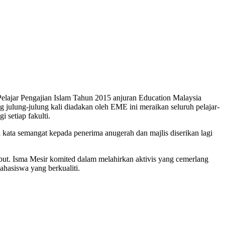
elajar Pengajian Islam Tahun 2015 anjuran Education Malaysia
ulung-julung kali diadakan oleh EME ini meraikan seluruh pelajar-
 setiap fakulti.
kata semangat kepada penerima anugerah dan majlis diserikan lagi
ut. Isma Mesir komited dalam melahirkan aktivis yang cemerlang
hasiswa yang berkualiti.