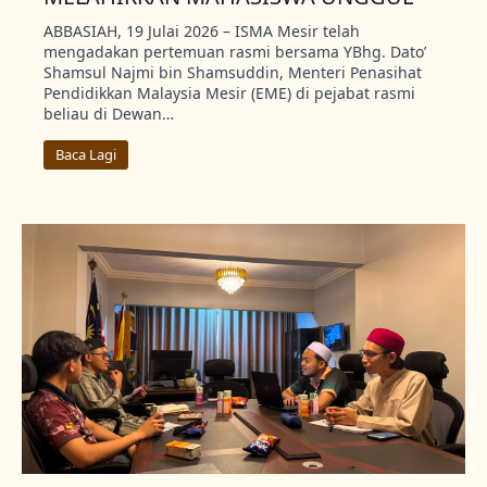
ABBASIAH, 19 Julai 2026 – ISMA Mesir telah
mengadakan pertemuan rasmi bersama YBhg. Dato’
Shamsul Najmi bin Shamsuddin, Menteri Penasihat
Pendidikkan Malaysia Mesir (EME) di pejabat rasmi
beliau di Dewan…
Baca Lagi