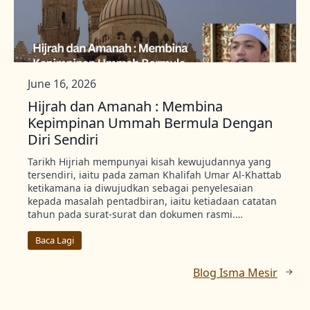
June 16, 2026
Hijrah dan Amanah : Membina
Kepimpinan Ummah Bermula Dengan
Diri Sendiri
Tarikh Hijriah mempunyai kisah kewujudannya yang
tersendiri, iaitu pada zaman Khalifah Umar Al-Khattab
ketikamana ia diwujudkan sebagai penyelesaian
kepada masalah pentadbiran, iaitu ketiadaan catatan
tahun pada surat-surat dan dokumen rasmi.…
Baca Lagi
Blog Isma Mesir