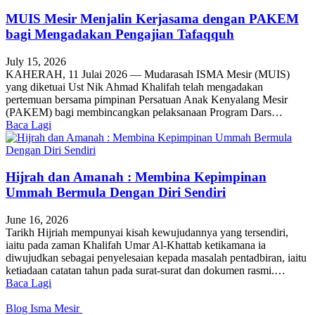
MUIS Mesir Menjalin Kerjasama dengan PAKEM
bagi Mengadakan Pengajian Tafaqquh
July 15, 2026
KAHERAH, 11 Julai 2026 — Mudarasah ISMA Mesir (MUIS)
yang diketuai Ust Nik Ahmad Khalifah telah mengadakan
pertemuan bersama pimpinan Persatuan Anak Kenyalang Mesir
(PAKEM) bagi membincangkan pelaksanaan Program Dars…
Baca Lagi
Hijrah dan Amanah : Membina Kepimpinan
Ummah Bermula Dengan Diri Sendiri
June 16, 2026
Tarikh Hijriah mempunyai kisah kewujudannya yang tersendiri,
iaitu pada zaman Khalifah Umar Al-Khattab ketikamana ia
diwujudkan sebagai penyelesaian kepada masalah pentadbiran, iaitu
ketiadaan catatan tahun pada surat-surat dan dokumen rasmi.…
Baca Lagi
Blog Isma Mesir