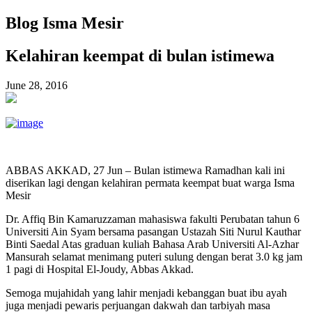
Blog Isma Mesir
Kelahiran keempat di bulan istimewa
June 28, 2016
ABBAS AKKAD, 27 Jun – Bulan istimewa Ramadhan kali ini
diserikan lagi dengan kelahiran permata keempat buat warga Isma
Mesir
Dr. Affiq Bin Kamaruzzaman mahasiswa fakulti Perubatan tahun 6
Universiti Ain Syam bersama pasangan Ustazah Siti Nurul Kauthar
Binti Saedal Atas graduan kuliah Bahasa Arab Universiti Al-Azhar
Mansurah selamat menimang puteri sulung dengan berat 3.0 kg jam
1 pagi di Hospital El-Joudy, Abbas Akkad.
Semoga mujahidah yang lahir menjadi kebanggan buat ibu ayah
juga menjadi pewaris perjuangan dakwah dan tarbiyah masa