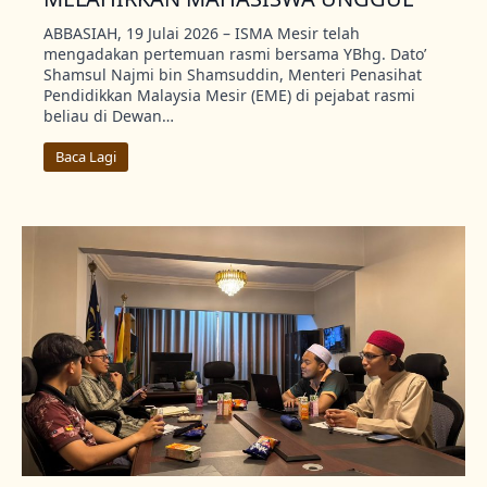
ABBASIAH, 19 Julai 2026 – ISMA Mesir telah
mengadakan pertemuan rasmi bersama YBhg. Dato’
Shamsul Najmi bin Shamsuddin, Menteri Penasihat
Pendidikkan Malaysia Mesir (EME) di pejabat rasmi
beliau di Dewan…
Baca Lagi