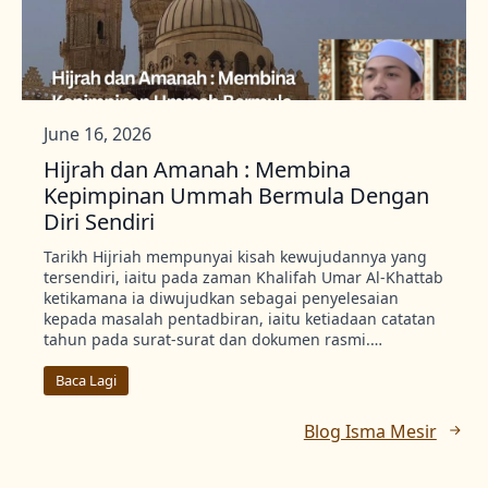
June 16, 2026
Hijrah dan Amanah : Membina
Kepimpinan Ummah Bermula Dengan
Diri Sendiri
Tarikh Hijriah mempunyai kisah kewujudannya yang
tersendiri, iaitu pada zaman Khalifah Umar Al-Khattab
ketikamana ia diwujudkan sebagai penyelesaian
kepada masalah pentadbiran, iaitu ketiadaan catatan
tahun pada surat-surat dan dokumen rasmi.…
Baca Lagi
Blog Isma Mesir