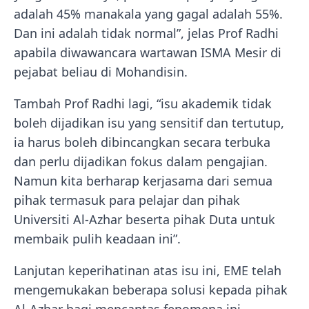
adalah 45% manakala yang gagal adalah 55%.
Dan ini adalah tidak normal”, jelas Prof Radhi
apabila diwawancara wartawan ISMA Mesir di
pejabat beliau di Mohandisin.
Tambah Prof Radhi lagi, “isu akademik tidak
boleh dijadikan isu yang sensitif dan tertutup,
ia harus boleh dibincangkan secara terbuka
dan perlu dijadikan fokus dalam pengajian.
Namun kita berharap kerjasama dari semua
pihak termasuk para pelajar dan pihak
Universiti Al-Azhar beserta pihak Duta untuk
membaik pulih keadaan ini”.
Lanjutan keperihatinan atas isu ini, EME telah
mengemukakan beberapa solusi kepada pihak
Al-Azhar bagi mencantas fenomena ini