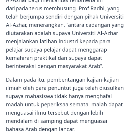
daripada terus membusung. Prof Radhi, yang
telah berjumpa sendiri dengan pihak Universiti
Al-Azhar, menerangkan, “antara cadangan yang
diutarakan adalah supaya Universiti Al-Azhar
menjalankan latihan industri kepada para
pelajar supaya pelajar dapat menggarap
kemahiran praktikal dan supaya dapat
berinteraksi dengan masyarakat Arab”.
Dalam pada itu, pembentangan kajian-kajian
ilmiah oleh para penuntut juga telah diusulkan
supaya mahasiswa tidak hanya menghafal
madah untuk peperiksaa semata, malah dapat
menguasai ilmu tersebut dengan lebih
mendalam di samping dapat menguasai
bahasa Arab dengan lancar.