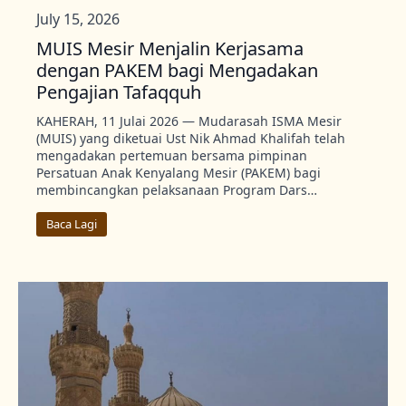
July 15, 2026
MUIS Mesir Menjalin Kerjasama
dengan PAKEM bagi Mengadakan
Pengajian Tafaqquh
KAHERAH, 11 Julai 2026 — Mudarasah ISMA Mesir
(MUIS) yang diketuai Ust Nik Ahmad Khalifah telah
mengadakan pertemuan bersama pimpinan
Persatuan Anak Kenyalang Mesir (PAKEM) bagi
membincangkan pelaksanaan Program Dars…
Baca Lagi