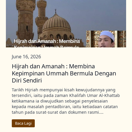
June 16, 2026
Hijrah dan Amanah : Membina
Kepimpinan Ummah Bermula Dengan
Diri Sendiri
Tarikh Hijriah mempunyai kisah kewujudannya yang
tersendiri, iaitu pada zaman Khalifah Umar Al-Khattab
ketikamana ia diwujudkan sebagai penyelesaian
kepada masalah pentadbiran, iaitu ketiadaan catatan
tahun pada surat-surat dan dokumen rasmi.…
Baca Lagi