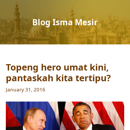
Blog Isma Mesir
Topeng hero umat kini,
pantaskah kita tertipu?
January 31, 2016