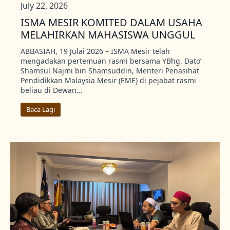
July 22, 2026
ISMA MESIR KOMITED DALAM USAHA
MELAHIRKAN MAHASISWA UNGGUL
ABBASIAH, 19 Julai 2026 – ISMA Mesir telah
mengadakan pertemuan rasmi bersama YBhg. Dato’
Shamsul Najmi bin Shamsuddin, Menteri Penasihat
Pendidikkan Malaysia Mesir (EME) di pejabat rasmi
beliau di Dewan…
Baca Lagi