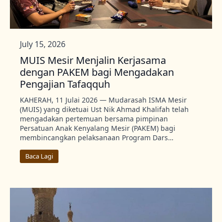
July 15, 2026
MUIS Mesir Menjalin Kerjasama
dengan PAKEM bagi Mengadakan
Pengajian Tafaqquh
KAHERAH, 11 Julai 2026 — Mudarasah ISMA Mesir
(MUIS) yang diketuai Ust Nik Ahmad Khalifah telah
mengadakan pertemuan bersama pimpinan
Persatuan Anak Kenyalang Mesir (PAKEM) bagi
membincangkan pelaksanaan Program Dars…
Baca Lagi