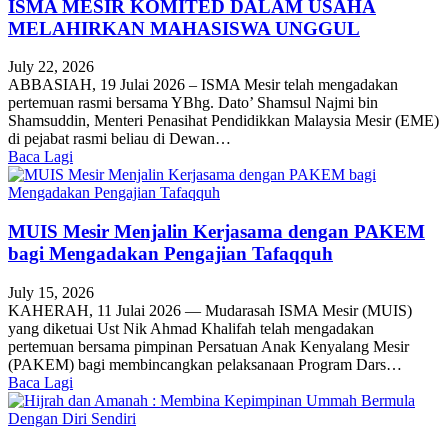
ISMA MESIR KOMITED DALAM USAHA
MELAHIRKAN MAHASISWA UNGGUL
July 22, 2026
ABBASIAH, 19 Julai 2026 – ISMA Mesir telah mengadakan
pertemuan rasmi bersama YBhg. Dato’ Shamsul Najmi bin
Shamsuddin, Menteri Penasihat Pendidikkan Malaysia Mesir (EME)
di pejabat rasmi beliau di Dewan…
Baca Lagi
MUIS Mesir Menjalin Kerjasama dengan PAKEM
bagi Mengadakan Pengajian Tafaqquh
July 15, 2026
KAHERAH, 11 Julai 2026 — Mudarasah ISMA Mesir (MUIS)
yang diketuai Ust Nik Ahmad Khalifah telah mengadakan
pertemuan bersama pimpinan Persatuan Anak Kenyalang Mesir
(PAKEM) bagi membincangkan pelaksanaan Program Dars…
Baca Lagi