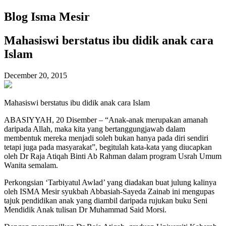
Blog Isma Mesir
Mahasiswi berstatus ibu didik anak cara
Islam
December 20, 2015
Mahasiswi berstatus ibu didik anak cara Islam
ABASIYYAH, 20 Disember – “Anak-anak merupakan amanah
daripada Allah, maka kita yang bertanggungjawab dalam
membentuk mereka menjadi soleh bukan hanya pada diri sendiri
tetapi juga pada masyarakat”, begitulah kata-kata yang diucapkan
oleh Dr Raja Atiqah Binti Ab Rahman dalam program Usrah Umum
Wanita semalam.
Perkongsian ‘Tarbiyatul Awlad’ yang diadakan buat julung kalinya
oleh ISMA Mesir syukbah Abbasiah-Sayeda Zainab ini mengupas
tajuk pendidikan anak yang diambil daripada rujukan buku Seni
Mendidik Anak tulisan Dr Muhammad Said Morsi.