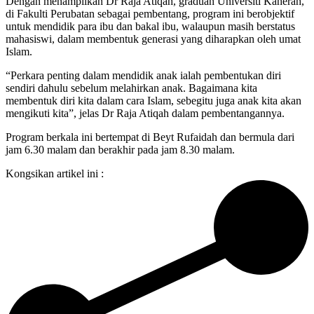
Dengan menampilkan Dr Raja Atiqah, graduan Universiti Kaherah,
di Fakulti Perubatan sebagai pembentang, program ini berobjektif
untuk mendidik para ibu dan bakal ibu, walaupun masih berstatus
mahasiswi, dalam membentuk generasi yang diharapkan oleh umat
Islam.
“Perkara penting dalam mendidik anak ialah pembentukan diri
sendiri dahulu sebelum melahirkan anak. Bagaimana kita
membentuk diri kita dalam cara Islam, sebegitu juga anak kita akan
mengikuti kita”, jelas Dr Raja Atiqah dalam pembentangannya.
Program berkala ini bertempat di Beyt Rufaidah dan bermula dari
jam 6.30 malam dan berakhir pada jam 8.30 malam.
Kongsikan artikel ini :