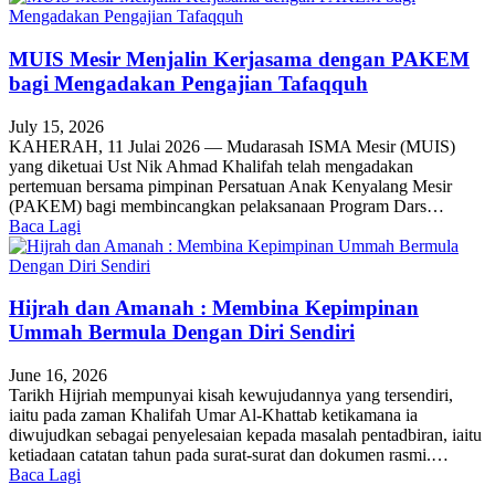
MUIS Mesir Menjalin Kerjasama dengan PAKEM
bagi Mengadakan Pengajian Tafaqquh
July 15, 2026
KAHERAH, 11 Julai 2026 — Mudarasah ISMA Mesir (MUIS)
yang diketuai Ust Nik Ahmad Khalifah telah mengadakan
pertemuan bersama pimpinan Persatuan Anak Kenyalang Mesir
(PAKEM) bagi membincangkan pelaksanaan Program Dars…
Baca Lagi
Hijrah dan Amanah : Membina Kepimpinan
Ummah Bermula Dengan Diri Sendiri
June 16, 2026
Tarikh Hijriah mempunyai kisah kewujudannya yang tersendiri,
iaitu pada zaman Khalifah Umar Al-Khattab ketikamana ia
diwujudkan sebagai penyelesaian kepada masalah pentadbiran, iaitu
ketiadaan catatan tahun pada surat-surat dan dokumen rasmi.…
Baca Lagi