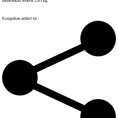
direkodkan seberat 2.65 kg.
Kongsikan artikel ini :