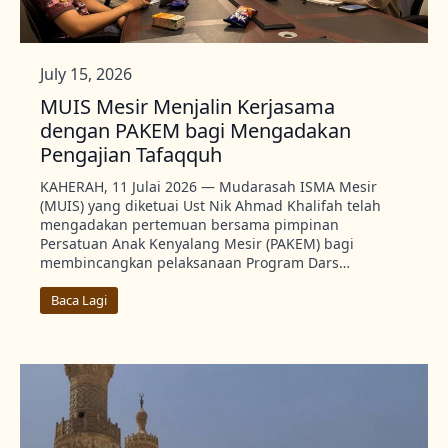
July 15, 2026
MUIS Mesir Menjalin Kerjasama
dengan PAKEM bagi Mengadakan
Pengajian Tafaqquh
KAHERAH, 11 Julai 2026 — Mudarasah ISMA Mesir
(MUIS) yang diketuai Ust Nik Ahmad Khalifah telah
mengadakan pertemuan bersama pimpinan
Persatuan Anak Kenyalang Mesir (PAKEM) bagi
membincangkan pelaksanaan Program Dars…
Baca Lagi