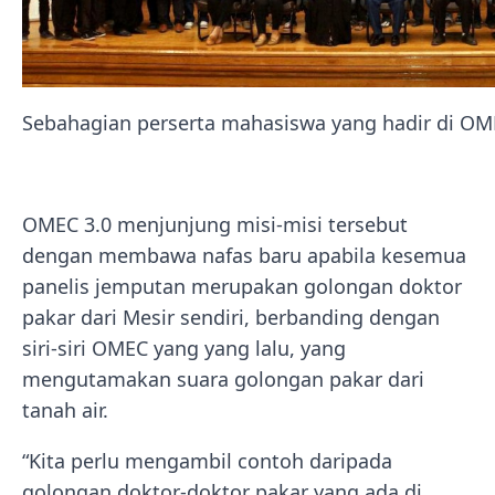
Sebahagian perserta mahasiswa yang hadir di OM
OMEC 3.0 menjunjung misi-misi tersebut
dengan membawa nafas baru apabila kesemua
panelis jemputan merupakan golongan doktor
pakar dari Mesir sendiri, berbanding dengan
siri-siri OMEC yang yang lalu, yang
mengutamakan suara golongan pakar dari
tanah air.
“Kita perlu mengambil contoh daripada
golongan doktor-doktor pakar yang ada di