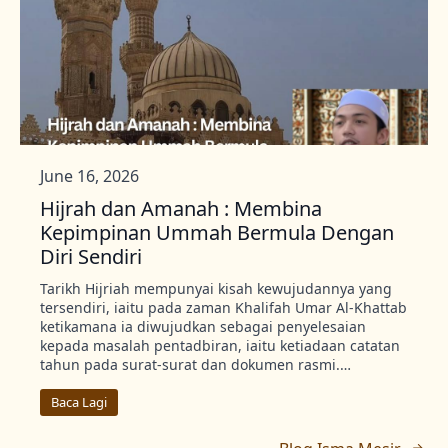
June 16, 2026
Hijrah dan Amanah : Membina
Kepimpinan Ummah Bermula Dengan
Diri Sendiri
Tarikh Hijriah mempunyai kisah kewujudannya yang
tersendiri, iaitu pada zaman Khalifah Umar Al-Khattab
ketikamana ia diwujudkan sebagai penyelesaian
kepada masalah pentadbiran, iaitu ketiadaan catatan
tahun pada surat-surat dan dokumen rasmi.…
Baca Lagi