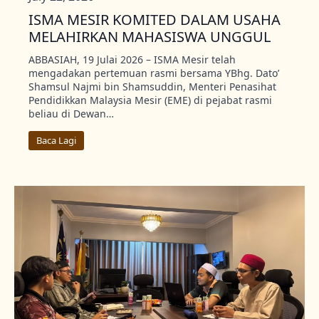
ISMA MESIR KOMITED DALAM USAHA
MELAHIRKAN MAHASISWA UNGGUL
ABBASIAH, 19 Julai 2026 – ISMA Mesir telah
mengadakan pertemuan rasmi bersama YBhg. Dato’
Shamsul Najmi bin Shamsuddin, Menteri Penasihat
Pendidikkan Malaysia Mesir (EME) di pejabat rasmi
beliau di Dewan…
Baca Lagi