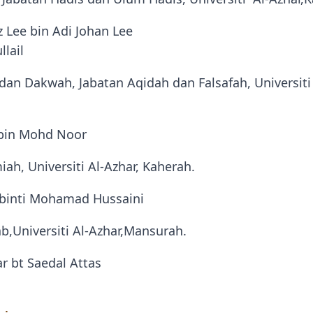
Lee bin Adi Johan Lee
llail
dan Dakwah, Jabatan Aqidah dan Falsafah, Universiti 
 bin Mohd Noor
iah, Universiti Al-Azhar, Kaherah.
 binti Mohamad Hussaini
b,Universiti Al-Azhar,Mansurah.
ar bt Saedal Attas