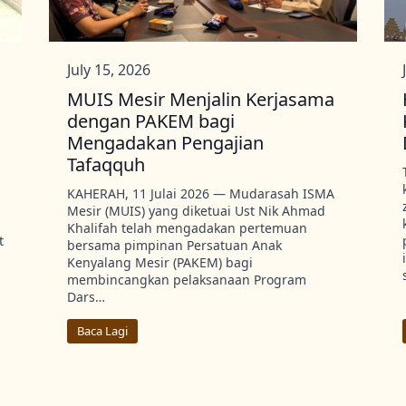
July 15, 2026
MUIS Mesir Menjalin Kerjasama
dengan PAKEM bagi
Mengadakan Pengajian
Tafaqquh
KAHERAH, 11 Julai 2026 — Mudarasah ISMA
Mesir (MUIS) yang diketuai Ust Nik Ahmad
Khalifah telah mengadakan pertemuan
t
bersama pimpinan Persatuan Anak
Kenyalang Mesir (PAKEM) bagi
membincangkan pelaksanaan Program
Dars…
Baca Lagi