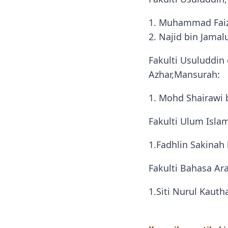
1. Muhammad Faiz 
2. Najid bin Jamalu
Fakulti Usuluddin 
Azhar,Mansurah:
1. Mohd Shairawi
Fakulti Ulum Islam
1.Fadhlin Sakinah
Fakulti Bahasa Ara
1.Siti Nurul Kauth