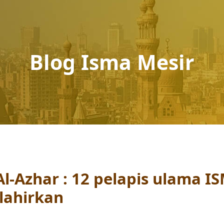
Blog Isma Mesir
Al-Azhar : 12 pelapis ulama I
ilahirkan