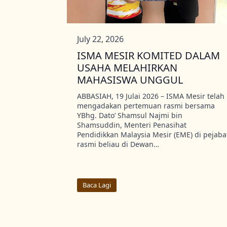
July 22, 2026
ISMA MESIR KOMITED DALAM
USAHA MELAHIRKAN
MAHASISWA UNGGUL
ABBASIAH, 19 Julai 2026 – ISMA Mesir telah
mengadakan pertemuan rasmi bersama
YBhg. Dato’ Shamsul Najmi bin
Shamsuddin, Menteri Penasihat
Pendidikkan Malaysia Mesir (EME) di pejaba
rasmi beliau di Dewan…
Baca Lagi