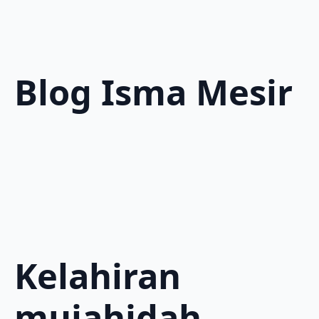
Blog Isma Mesir
Kelahiran
mujahidah