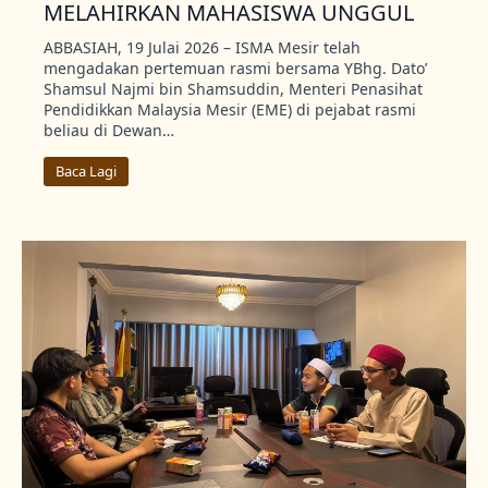
MELAHIRKAN MAHASISWA UNGGUL
ABBASIAH, 19 Julai 2026 – ISMA Mesir telah
mengadakan pertemuan rasmi bersama YBhg. Dato’
Shamsul Najmi bin Shamsuddin, Menteri Penasihat
Pendidikkan Malaysia Mesir (EME) di pejabat rasmi
beliau di Dewan…
Baca Lagi