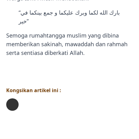
“بارك الله لكما وبرك عليكما و جمع بينكما في
خير”
Semoga rumahtangga muslim yang dibina
memberikan sakinah, mawaddah dan rahmah
serta sentiasa diberkati Allah.
Kongsikan artikel ini :