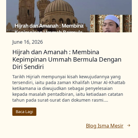
June 16, 2026
Hijrah dan Amanah : Membina
Kepimpinan Ummah Bermula Dengan
Diri Sendiri
Tarikh Hijriah mempunyai kisah kewujudannya yang
tersendiri, iaitu pada zaman Khalifah Umar Al-Khattab
ketikamana ia diwujudkan sebagai penyelesaian
kepada masalah pentadbiran, iaitu ketiadaan catatan
tahun pada surat-surat dan dokumen rasmi.…
Baca Lagi
Blog Isma Mesir