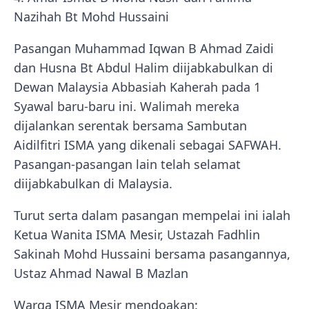
Nazihah Bt Mohd Hussaini
Pasangan Muhammad Iqwan B Ahmad Zaidi
dan Husna Bt Abdul Halim diijabkabulkan di
Dewan Malaysia Abbasiah Kaherah pada 1
Syawal baru-baru ini. Walimah mereka
dijalankan serentak bersama Sambutan
Aidilfitri ISMA yang dikenali sebagai SAFWAH.
Pasangan-pasangan lain telah selamat
diijabkabulkan di Malaysia.
Turut serta dalam pasangan mempelai ini ialah
Ketua Wanita ISMA Mesir, Ustazah Fadhlin
Sakinah Mohd Hussaini bersama pasangannya,
Ustaz Ahmad Nawal B Mazlan
Warga ISMA Mesir mendoakan: