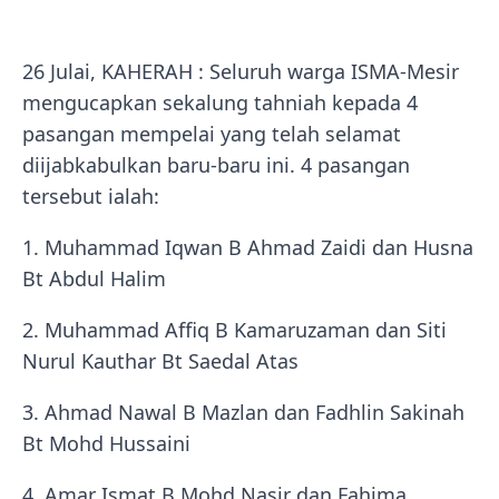
26 Julai, KAHERAH : Seluruh warga ISMA-Mesir
mengucapkan sekalung tahniah kepada 4
pasangan mempelai yang telah selamat
diijabkabulkan baru-baru ini. 4 pasangan
tersebut ialah:
1. Muhammad Iqwan B Ahmad Zaidi dan Husna
Bt Abdul Halim
2. Muhammad Affiq B Kamaruzaman dan Siti
Nurul Kauthar Bt Saedal Atas
3. Ahmad Nawal B Mazlan dan Fadhlin Sakinah
Bt Mohd Hussaini
4. Amar Ismat B Mohd Nasir dan Fahima