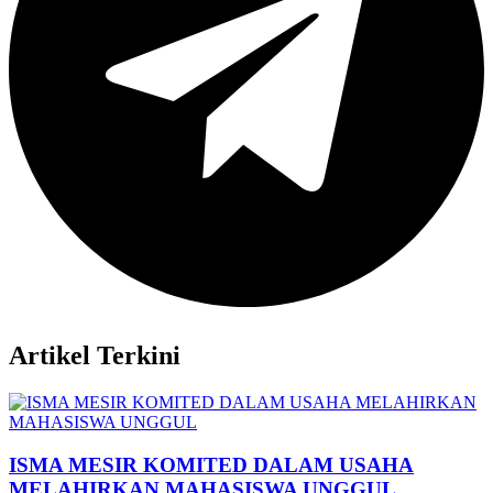
Artikel Terkini
ISMA MESIR KOMITED DALAM USAHA
MELAHIRKAN MAHASISWA UNGGUL