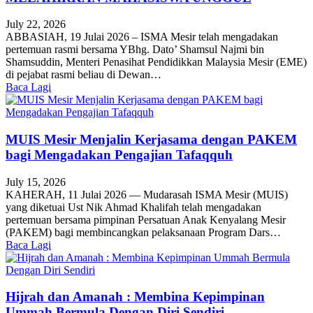
July 22, 2026
ABBASIAH, 19 Julai 2026 – ISMA Mesir telah mengadakan
pertemuan rasmi bersama YBhg. Dato’ Shamsul Najmi bin
Shamsuddin, Menteri Penasihat Pendidikkan Malaysia Mesir (EME)
di pejabat rasmi beliau di Dewan…
Baca Lagi
MUIS Mesir Menjalin Kerjasama dengan PAKEM
bagi Mengadakan Pengajian Tafaqquh
July 15, 2026
KAHERAH, 11 Julai 2026 — Mudarasah ISMA Mesir (MUIS)
yang diketuai Ust Nik Ahmad Khalifah telah mengadakan
pertemuan bersama pimpinan Persatuan Anak Kenyalang Mesir
(PAKEM) bagi membincangkan pelaksanaan Program Dars…
Baca Lagi
Hijrah dan Amanah : Membina Kepimpinan
Ummah Bermula Dengan Diri Sendiri