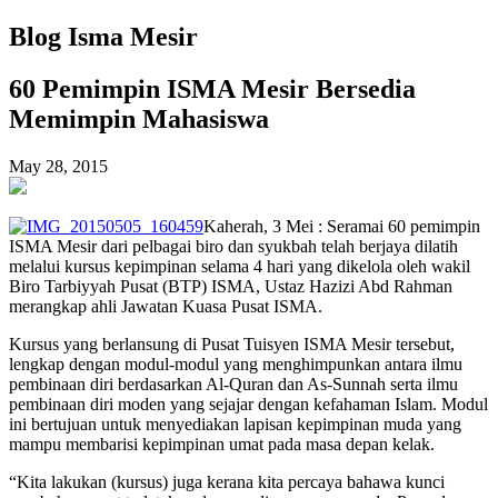
Blog Isma Mesir
60 Pemimpin ISMA Mesir Bersedia
Memimpin Mahasiswa
May 28, 2015
Kaherah, 3 Mei : Seramai 60 pemimpin
ISMA Mesir dari pelbagai biro dan syukbah telah berjaya dilatih
melalui kursus kepimpinan selama 4 hari yang dikelola oleh wakil
Biro Tarbiyyah Pusat (BTP) ISMA, Ustaz Hazizi Abd Rahman
merangkap ahli Jawatan Kuasa Pusat ISMA.
Kursus yang berlansung di Pusat Tuisyen ISMA Mesir tersebut,
lengkap dengan modul-modul yang menghimpunkan antara ilmu
pembinaan diri berdasarkan Al-Quran dan As-Sunnah serta ilmu
pembinaan diri moden yang sejajar dengan kefahaman Islam. Modul
ini bertujuan untuk menyediakan lapisan kepimpinan muda yang
mampu membarisi kepimpinan umat pada masa depan kelak.
“Kita lakukan (kursus) juga kerana kita percaya bahawa kunci