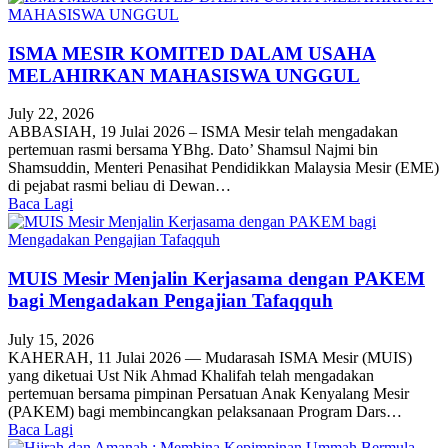
ISMA MESIR KOMITED DALAM USAHA
MELAHIRKAN MAHASISWA UNGGUL
July 22, 2026
ABBASIAH, 19 Julai 2026 – ISMA Mesir telah mengadakan
pertemuan rasmi bersama YBhg. Dato’ Shamsul Najmi bin
Shamsuddin, Menteri Penasihat Pendidikkan Malaysia Mesir (EME)
di pejabat rasmi beliau di Dewan…
Baca Lagi
MUIS Mesir Menjalin Kerjasama dengan PAKEM
bagi Mengadakan Pengajian Tafaqquh
July 15, 2026
KAHERAH, 11 Julai 2026 — Mudarasah ISMA Mesir (MUIS)
yang diketuai Ust Nik Ahmad Khalifah telah mengadakan
pertemuan bersama pimpinan Persatuan Anak Kenyalang Mesir
(PAKEM) bagi membincangkan pelaksanaan Program Dars…
Baca Lagi