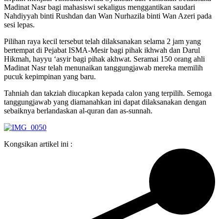
Madinat Nasr bagi mahasiswi sekaligus menggantikan saudari
Nahdiyyah binti Rushdan dan Wan Nurhazila binti Wan Azeri pada
sesi lepas.
Pilihan raya kecil tersebut telah dilaksanakan selama 2 jam yang
bertempat di Pejabat ISMA-Mesir bagi pihak ikhwah dan Darul
Hikmah, hayyu ‘asyir bagi pihak akhwat. Seramai 150 orang ahli
Madinat Nasr telah menunaikan tanggungjawab mereka memilih
pucuk kepimpinan yang baru.
Tahniah dan takziah diucapkan kepada calon yang terpilih. Semoga
tanggungjawab yang diamanahkan ini dapat dilaksanakan dengan
sebaiknya berlandaskan al-quran dan as-sunnah.
Kongsikan artikel ini :