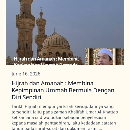
June 16, 2026
Hijrah dan Amanah : Membina
Kepimpinan Ummah Bermula Dengan
Diri Sendiri
Tarikh Hijriah mempunyai kisah kewujudannya yang
tersendiri, iaitu pada zaman Khalifah Umar Al-Khattab
ketikamana ia diwujudkan sebagai penyelesaian
kepada masalah pentadbiran, iaitu ketiadaan catatan
tahun pada surat-surat dan dokumen rasmi.…