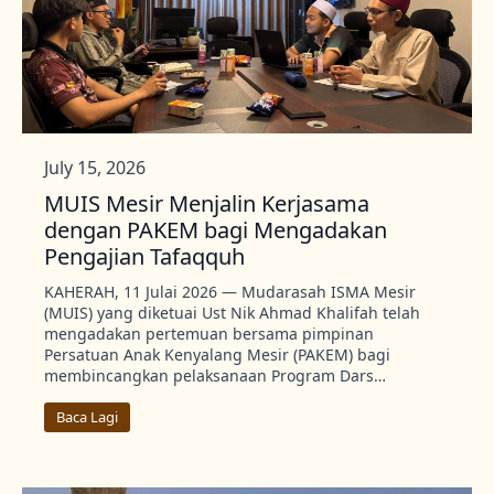
July 15, 2026
MUIS Mesir Menjalin Kerjasama
dengan PAKEM bagi Mengadakan
Pengajian Tafaqquh
KAHERAH, 11 Julai 2026 — Mudarasah ISMA Mesir
(MUIS) yang diketuai Ust Nik Ahmad Khalifah telah
mengadakan pertemuan bersama pimpinan
Persatuan Anak Kenyalang Mesir (PAKEM) bagi
membincangkan pelaksanaan Program Dars…
Baca Lagi