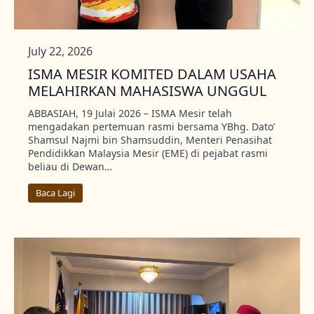
July 22, 2026
ISMA MESIR KOMITED DALAM USAHA
MELAHIRKAN MAHASISWA UNGGUL
ABBASIAH, 19 Julai 2026 – ISMA Mesir telah
mengadakan pertemuan rasmi bersama YBhg. Dato’
Shamsul Najmi bin Shamsuddin, Menteri Penasihat
Pendidikkan Malaysia Mesir (EME) di pejabat rasmi
beliau di Dewan…
Baca Lagi