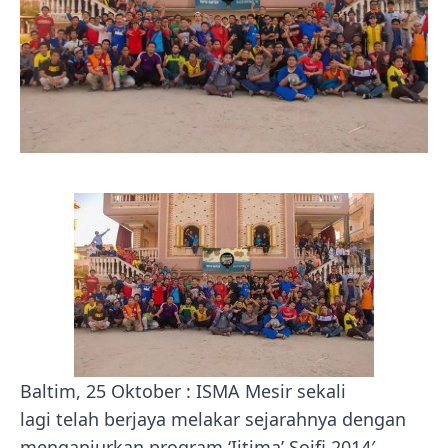
Baltim, 25 Oktober : ISMA Mesir sekali
lagi telah berjaya melakar sejarahnya dengan
menganjurkan program ‘Ijtima’ Soifi 2014′.