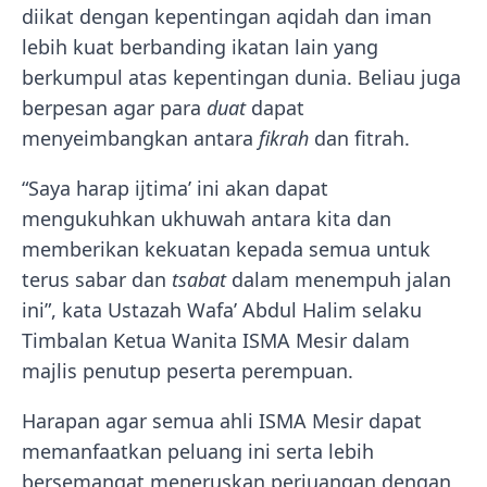
diikat dengan kepentingan aqidah dan iman
lebih kuat berbanding ikatan lain yang
berkumpul atas kepentingan dunia. Beliau juga
berpesan agar para
duat
dapat
menyeimbangkan antara
fikrah
dan fitrah.
“Saya harap ijtima’ ini akan dapat
mengukuhkan ukhuwah antara kita dan
memberikan kekuatan kepada semua untuk
terus sabar dan
tsabat
dalam menempuh jalan
ini”, kata Ustazah Wafa’ Abdul Halim selaku
Timbalan Ketua Wanita ISMA Mesir dalam
majlis penutup peserta perempuan.
Harapan agar semua ahli ISMA Mesir dapat
memanfaatkan peluang ini serta lebih
bersemangat meneruskan perjuangan dengan