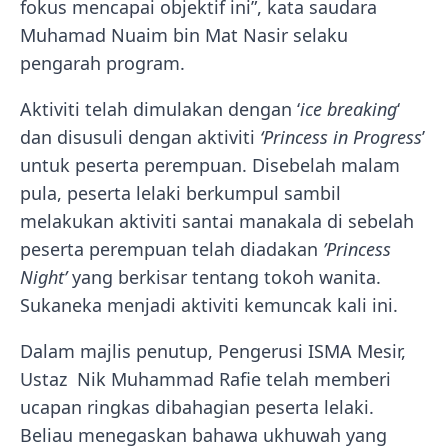
fokus mencapai objektif ini”, kata saudara
Muhamad Nuaim bin Mat Nasir selaku
pengarah program.
Aktiviti telah dimulakan dengan ‘
ice breaking
‘
dan disusuli dengan aktiviti
‘Princess in Progress
’
untuk peserta perempuan. Disebelah malam
pula, peserta lelaki berkumpul sambil
melakukan aktiviti santai manakala di sebelah
peserta perempuan telah diadakan
’Princess
Night’
yang berkisar tentang tokoh wanita.
Sukaneka menjadi aktiviti kemuncak kali ini.
Dalam majlis penutup, Pengerusi ISMA Mesir,
Ustaz Nik Muhammad Rafie telah memberi
ucapan ringkas dibahagian peserta lelaki.
Beliau menegaskan bahawa ukhuwah yang