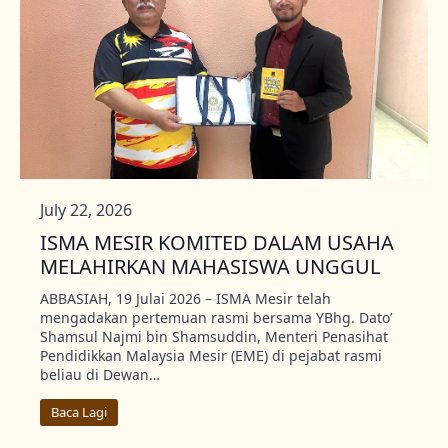
July 22, 2026
ISMA MESIR KOMITED DALAM USAHA
MELAHIRKAN MAHASISWA UNGGUL
ABBASIAH, 19 Julai 2026 – ISMA Mesir telah
mengadakan pertemuan rasmi bersama YBhg. Dato’
Shamsul Najmi bin Shamsuddin, Menteri Penasihat
Pendidikkan Malaysia Mesir (EME) di pejabat rasmi
beliau di Dewan…
Baca Lagi