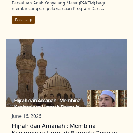
Persatuan Anak Kenyalang Mesir (PAKEM) bagi
membincangkan pelaksanaan Program Dars…
Baca Lagi
June 16, 2026
Hijrah dan Amanah : Membina
Kepimpinan Ummah Bermula Dengan