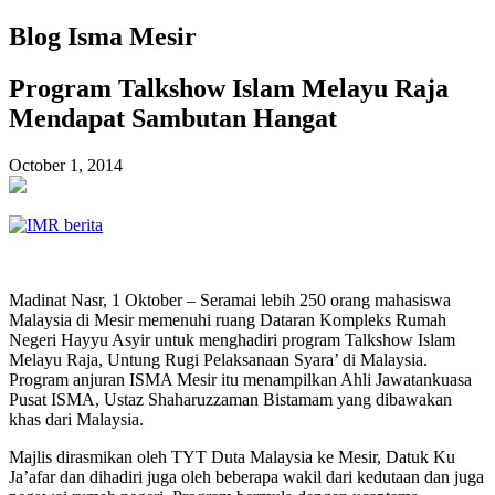
Blog Isma Mesir
Program Talkshow Islam Melayu Raja
Mendapat Sambutan Hangat
October 1, 2014
Madinat Nasr, 1 Oktober – Seramai lebih 250 orang mahasiswa
Malaysia di Mesir memenuhi ruang Dataran Kompleks Rumah
Negeri Hayyu Asyir untuk menghadiri program Talkshow Islam
Melayu Raja, Untung Rugi Pelaksanaan Syara’ di Malaysia.
Program anjuran ISMA Mesir itu menampilkan Ahli Jawatankuasa
Pusat ISMA, Ustaz Shaharuzzaman Bistamam yang dibawakan
khas dari Malaysia.
Majlis dirasmikan oleh TYT Duta Malaysia ke Mesir, Datuk Ku
Ja’afar dan dihadiri juga oleh beberapa wakil dari kedutaan dan juga