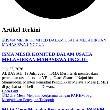
Artikel Terkini
ISMA MESIR KOMITED DALAM USAHA
MELAHIRKAN MAHASISWA UNGGUL
July 22, 2026
ABBASIAH, 19 Julai 2026 – ISMA Mesir telah mengadakan
pertemuan rasmi bersama YBhg. Dato’ Shamsul Najmi bin
Shamsuddin, Menteri Penasihat Pendidikkan Malaysia Mesir (EME)
di pejabat rasmi beliau di Dewan…
Baca Lagi
MUIS Mesir Menjalin Kerjasama dengan PAKEM