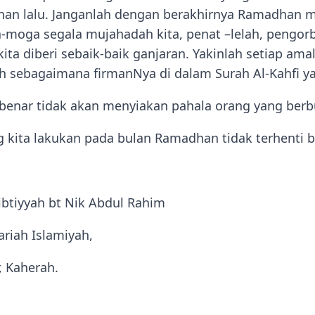
an lalu. Janganlah dengan berakhirnya Ramadhan m
-moga segala mujahadah kita, penat –lelah, pengor
ta diberi sebaik-baik ganjaran. Yakinlah setiap amal
ah sebagaimana firmanNya di dalam Surah Al-Kahfi y
benar tidak akan menyiakan pahala orang yang berbu
kita lakukan pada bulan Ramadhan tidak terhenti be
ibtiyyah bt Nik Abdul Rahim
ariah Islamiyah,
r, Kaherah.