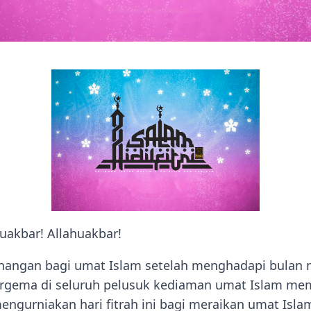
huakbar! Allahuakbar!
enangan bagi umat Islam setelah menghadapi bulan
bergema di seluruh pelusuk kediaman umat Islam me
mengurniakan hari fitrah ini bagi meraikan umat Isla