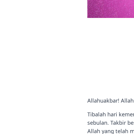
Allahuakbar! Alla
Tibalah hari kem
sebulan. Takbir 
Allah yang telah 