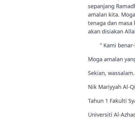
sepanjang Ramadh
amalan kita. Moga
tenaga dan masa ki
akan disiakan All
” Kami benar-
Moga amalan yang 
Sekian, wassalam.
Nik Mariyyah Al-Q
Tahun 1 Fakulti Sy
Universiti Al-Azha