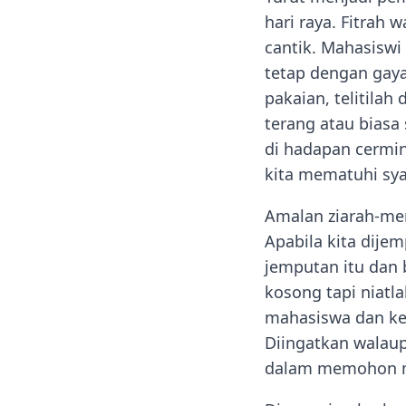
hari raya. Fitrah 
cantik. Mahasiswi
tetap dengan gaya
pakaian, telitilah
terang atau biasa
di hadapan cermi
kita mematuhi sya
Amalan ziarah-men
Apabila kita dije
jemputan itu dan
kosong tapi niat
mahasiswa dan ket
Diingatkan walaup
dalam memohon m