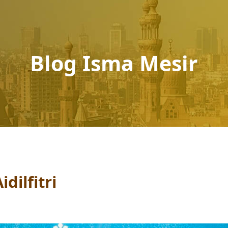
Blog Isma Mesir
dilfitri