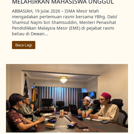
MELAHIRKAN MAHASISWA UNGGUL
ABBASIAH, 19 Julai 2026 – ISMA Mesir telah
mengadakan pertemuan rasmi bersama YBhg. Dato’
Shamsul Najmi bin Shamsuddin, Menteri Penasihat
Pendidikkan Malaysia Mesir (EME) di pejabat rasmi
beliau di Dewan…
Baca Lagi