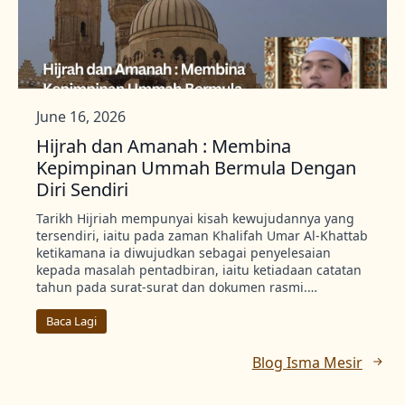
June 16, 2026
Hijrah dan Amanah : Membina
Kepimpinan Ummah Bermula Dengan
Diri Sendiri
Tarikh Hijriah mempunyai kisah kewujudannya yang
tersendiri, iaitu pada zaman Khalifah Umar Al-Khattab
ketikamana ia diwujudkan sebagai penyelesaian
kepada masalah pentadbiran, iaitu ketiadaan catatan
tahun pada surat-surat dan dokumen rasmi.…
Baca Lagi
Blog Isma Mesir