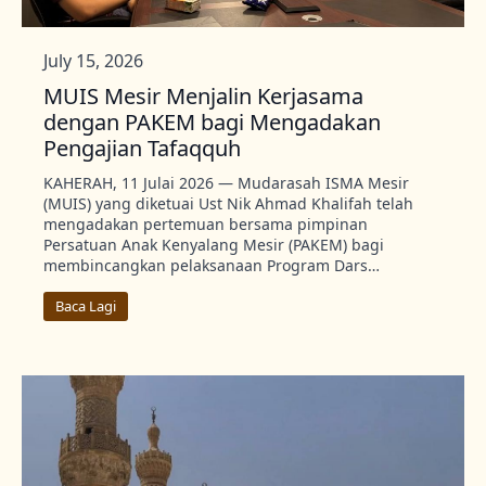
July 15, 2026
MUIS Mesir Menjalin Kerjasama
dengan PAKEM bagi Mengadakan
Pengajian Tafaqquh
KAHERAH, 11 Julai 2026 — Mudarasah ISMA Mesir
(MUIS) yang diketuai Ust Nik Ahmad Khalifah telah
mengadakan pertemuan bersama pimpinan
Persatuan Anak Kenyalang Mesir (PAKEM) bagi
membincangkan pelaksanaan Program Dars…
Baca Lagi