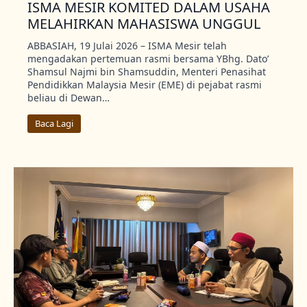
ISMA MESIR KOMITED DALAM USAHA
MELAHIRKAN MAHASISWA UNGGUL
ABBASIAH, 19 Julai 2026 – ISMA Mesir telah
mengadakan pertemuan rasmi bersama YBhg. Dato’
Shamsul Najmi bin Shamsuddin, Menteri Penasihat
Pendidikkan Malaysia Mesir (EME) di pejabat rasmi
beliau di Dewan…
Baca Lagi