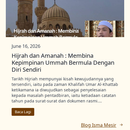
June 16, 2026
Hijrah dan Amanah : Membina
Kepimpinan Ummah Bermula Dengan
Diri Sendiri
Tarikh Hijriah mempunyai kisah kewujudannya yang
tersendiri, iaitu pada zaman Khalifah Umar Al-Khattab
ketikamana ia diwujudkan sebagai penyelesaian
kepada masalah pentadbiran, iaitu ketiadaan catatan
tahun pada surat-surat dan dokumen rasmi.…
Baca Lagi
Blog Isma Mesir