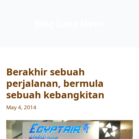
Blog Isma Mesir
Berakhir sebuah
perjalanan, bermula
sebuah kebangkitan
May 4, 2014