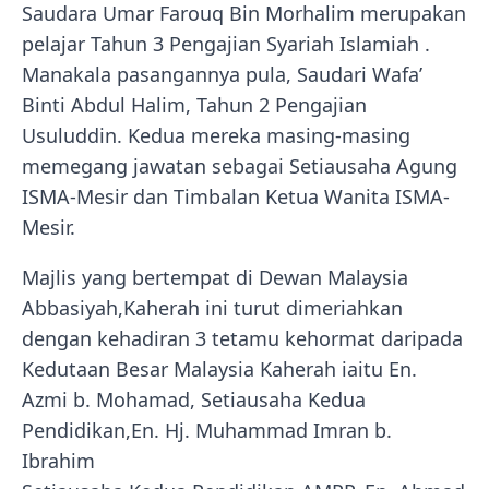
Saudara Umar Farouq Bin Morhalim merupakan
pelajar Tahun 3 Pengajian Syariah Islamiah .
Manakala pasangannya pula, Saudari Wafa’
Binti Abdul Halim, Tahun 2 Pengajian
Usuluddin. Kedua mereka masing-masing
memegang jawatan sebagai Setiausaha Agung
ISMA-Mesir dan Timbalan Ketua Wanita ISMA-
Mesir.
Majlis yang bertempat di Dewan Malaysia
Abbasiyah,Kaherah ini turut dimeriahkan
dengan kehadiran 3 tetamu kehormat daripada
Kedutaan Besar Malaysia Kaherah iaitu En.
Azmi b. Mohamad, Setiausaha Kedua
Pendidikan,En. Hj. Muhammad Imran b.
Ibrahim