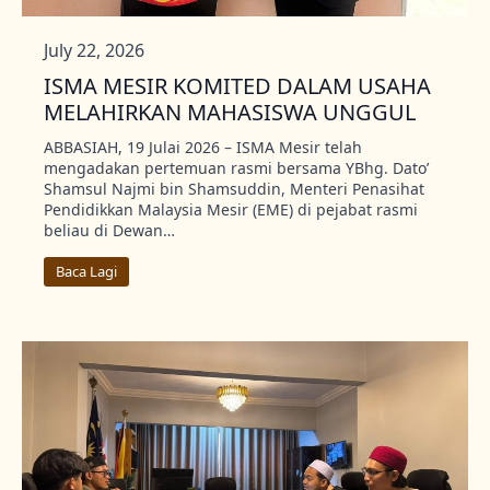
July 22, 2026
ISMA MESIR KOMITED DALAM USAHA
MELAHIRKAN MAHASISWA UNGGUL
ABBASIAH, 19 Julai 2026 – ISMA Mesir telah
mengadakan pertemuan rasmi bersama YBhg. Dato’
Shamsul Najmi bin Shamsuddin, Menteri Penasihat
Pendidikkan Malaysia Mesir (EME) di pejabat rasmi
beliau di Dewan…
Baca Lagi