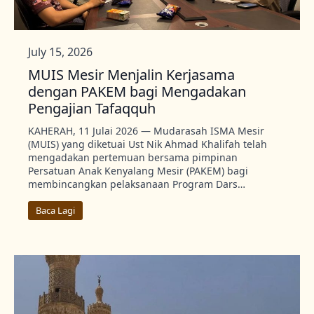
July 15, 2026
MUIS Mesir Menjalin Kerjasama
dengan PAKEM bagi Mengadakan
Pengajian Tafaqquh
KAHERAH, 11 Julai 2026 — Mudarasah ISMA Mesir
(MUIS) yang diketuai Ust Nik Ahmad Khalifah telah
mengadakan pertemuan bersama pimpinan
Persatuan Anak Kenyalang Mesir (PAKEM) bagi
membincangkan pelaksanaan Program Dars…
Baca Lagi