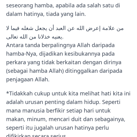
seseorang hamba, apabila ada salah satu di
dalam hatinya, tiada yang lain.
من علامة إعرض الله عن العبد أن يجعل شغله فيما لا
يعنيه خذلانا من الله تعالى.
Antara tanda berpalingnya Allah daripada
hamba-Nya, dijadikan kesibukannya pada
perkara yang tidak berkaitan dengan dirinya
(sebagai hamba Allah) ditinggalkan daripada
penjagaan Allah.
*Tidakkah cukup untuk kita melihat hati kita ini
adalah urusan penting dalam hidup. Seperti
mana manusia berfikir setiap hari untuk
makan, minum, mencari duit dan sebagainya,
seperti itu jugalah urusan hatinya perlu
difikirkan secara serius.