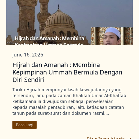
June 16, 2026
Hijrah dan Amanah : Membina
Kepimpinan Ummah Bermula Dengan
Diri Sendiri
Tarikh Hijriah mempunyai kisah kewujudannya yang
tersendiri, iaitu pada zaman Khalifah Umar Al-Khattab
ketikamana ia diwujudkan sebagai penyelesaian
kepada masalah pentadbiran, iaitu ketiadaan catatan
tahun pada surat-surat dan dokumen rasmi.…
Baca Lagi