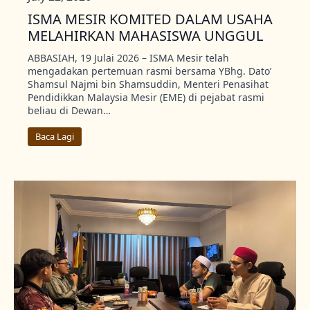
ISMA MESIR KOMITED DALAM USAHA
MELAHIRKAN MAHASISWA UNGGUL
ABBASIAH, 19 Julai 2026 – ISMA Mesir telah
mengadakan pertemuan rasmi bersama YBhg. Dato’
Shamsul Najmi bin Shamsuddin, Menteri Penasihat
Pendidikkan Malaysia Mesir (EME) di pejabat rasmi
beliau di Dewan…
Baca Lagi