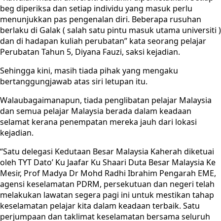
beg diperiksa dan setiap individu yang masuk perlu
menunjukkan pas pengenalan diri. Beberapa rusuhan
berlaku di Galak ( salah satu pintu masuk utama universiti )
dan di hadapan kuliah perubatan” kata seorang pelajar
Perubatan Tahun 5, Diyana Fauzi, saksi kejadian.
Sehingga kini, masih tiada pihak yang mengaku
bertanggungjawab atas siri letupan itu.
Walaubagaimanapun, tiada penglibatan pelajar Malaysia
dan semua pelajar Malaysia berada dalam keadaan
selamat kerana penempatan mereka jauh dari lokasi
kejadian.
“Satu delegasi Kedutaan Besar Malaysia Kaherah diketuai
oleh TYT Dato’ Ku Jaafar Ku Shaari Duta Besar Malaysia Ke
Mesir, Prof Madya Dr Mohd Radhi Ibrahim Pengarah EME,
agensi keselamatan PDRM, persekutuan dan negeri telah
melakukan lawatan segera pagi ini untuk mestikan tahap
keselamatan pelajar kita dalam keadaan terbaik. Satu
perjumpaan dan taklimat keselamatan bersama seluruh