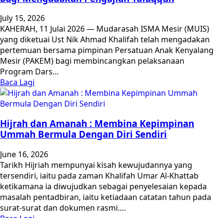
July 15, 2026
KAHERAH, 11 Julai 2026 — Mudarasah ISMA Mesir (MUIS)
yang diketuai Ust Nik Ahmad Khalifah telah mengadakan
pertemuan bersama pimpinan Persatuan Anak Kenyalang
Mesir (PAKEM) bagi membincangkan pelaksanaan
Program Dars…
Baca Lagi
Hijrah dan Amanah : Membina Kepimpinan
Ummah Bermula Dengan Diri Sendiri
June 16, 2026
Tarikh Hijriah mempunyai kisah kewujudannya yang
tersendiri, iaitu pada zaman Khalifah Umar Al-Khattab
ketikamana ia diwujudkan sebagai penyelesaian kepada
masalah pentadbiran, iaitu ketiadaan catatan tahun pada
surat-surat dan dokumen rasmi.…