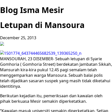
Blog Isma Mesir
Letupan di Mansoura
December 25, 2013
MANSOURAH, 23 DISEMBER- Sebuah letupan di Syarie
Gomhoria ( Gomhoria Street) berdekatan Jambatan Sikkah,
Mansurah kira-kira pukul 12.45 pagi semalam telah
menggemparkan warga Mansoura. Sebuah balai polis
telah dijadikan sasaran suspek yang masih tidak diketahui
identitinya.
Berikutan kejadian itu, pemeriksaan dan kawalan oleh
pihak berkuasa Mesir semakin diperketatkan.
“Kawalan masuk universiti semakin diperketatkan. Setiap