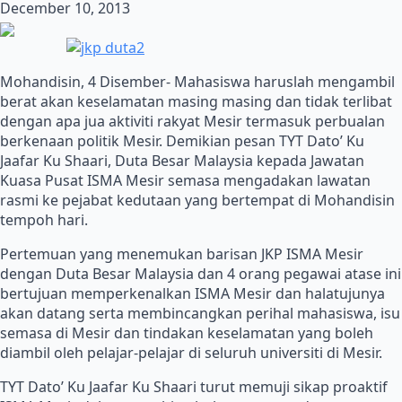
December 10, 2013
Mohandisin, 4 Disember- Mahasiswa haruslah mengambil
berat akan keselamatan masing masing dan tidak terlibat
dengan apa jua aktiviti rakyat Mesir termasuk perbualan
berkenaan politik Mesir. Demikian pesan TYT Dato’ Ku
Jaafar Ku Shaari, Duta Besar Malaysia kepada Jawatan
Kuasa Pusat ISMA Mesir semasa mengadakan lawatan
rasmi ke pejabat kedutaan yang bertempat di Mohandisin
tempoh hari.
Pertemuan yang menemukan barisan JKP ISMA Mesir
dengan Duta Besar Malaysia dan 4 orang pegawai atase ini
bertujuan memperkenalkan ISMA Mesir dan halatujunya
akan datang serta membincangkan perihal mahasiswa, isu
semasa di Mesir dan tindakan keselamatan yang boleh
diambil oleh pelajar-pelajar di seluruh universiti di Mesir.
TYT Dato’ Ku Jaafar Ku Shaari turut memuji sikap proaktif