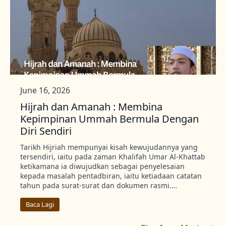
June 16, 2026
Hijrah dan Amanah : Membina
Kepimpinan Ummah Bermula Dengan
Diri Sendiri
Tarikh Hijriah mempunyai kisah kewujudannya yang
tersendiri, iaitu pada zaman Khalifah Umar Al-Khattab
ketikamana ia diwujudkan sebagai penyelesaian
kepada masalah pentadbiran, iaitu ketiadaan catatan
tahun pada surat-surat dan dokumen rasmi.…
Baca Lagi