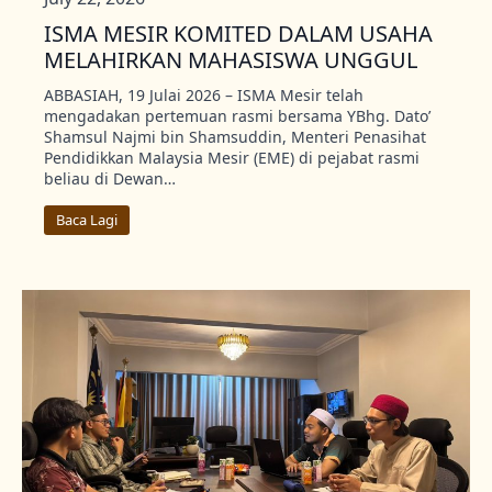
ISMA MESIR KOMITED DALAM USAHA
MELAHIRKAN MAHASISWA UNGGUL
ABBASIAH, 19 Julai 2026 – ISMA Mesir telah
mengadakan pertemuan rasmi bersama YBhg. Dato’
Shamsul Najmi bin Shamsuddin, Menteri Penasihat
Pendidikkan Malaysia Mesir (EME) di pejabat rasmi
beliau di Dewan…
Baca Lagi