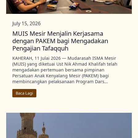
July 15, 2026
MUIS Mesir Menjalin Kerjasama
dengan PAKEM bagi Mengadakan
Pengajian Tafaqquh
KAHERAH, 11 Julai 2026 — Mudarasah ISMA Mesir
(MUIS) yang diketuai Ust Nik Ahmad Khalifah telah
mengadakan pertemuan bersama pimpinan
Persatuan Anak Kenyalang Mesir (PAKEM) bagi
membincangkan pelaksanaan Program Dars…
Baca Lagi