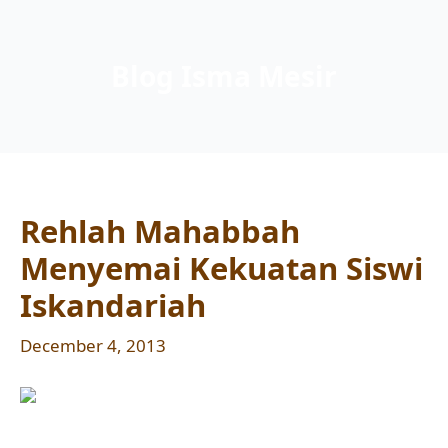
Blog Isma Mesir
Rehlah Mahabbah
Menyemai Kekuatan Siswi
Iskandariah
December 4, 2013