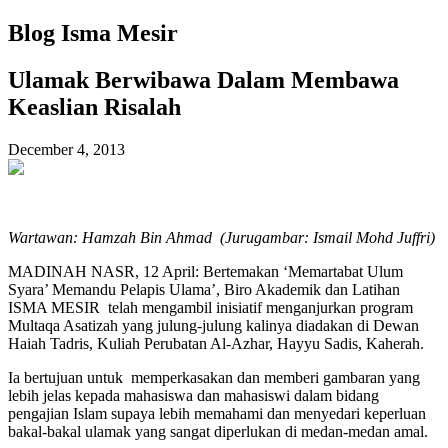
Blog Isma Mesir
Ulamak Berwibawa Dalam Membawa
Keaslian Risalah
December 4, 2013
Wartawan: Hamzah Bin Ahmad (Jurugambar: Ismail Mohd Juffri)
MADINAH NASR, 12 April: Bertemakan ‘Memartabat Ulum
Syara’ Memandu Pelapis Ulama’, Biro Akademik dan Latihan
ISMA MESIR telah mengambil inisiatif menganjurkan program
Multaqa Asatizah yang julung-julung kalinya diadakan di Dewan
Haiah Tadris, Kuliah Perubatan Al-Azhar, Hayyu Sadis, Kaherah.
Ia bertujuan untuk memperkasakan dan memberi gambaran yang
lebih jelas kepada mahasiswa dan mahasiswi dalam bidang
pengajian Islam supaya lebih memahami dan menyedari keperluan
bakal-bakal ulamak yang sangat diperlukan di medan-medan amal.