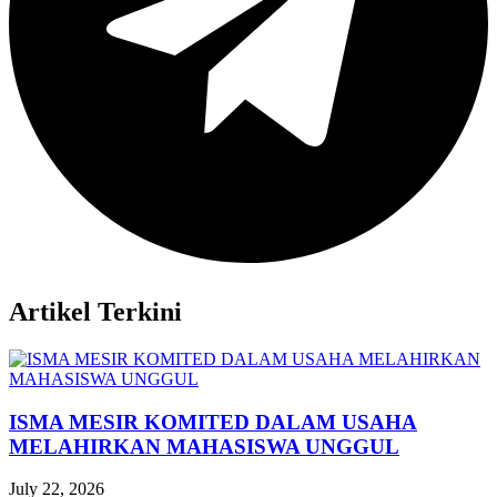
Artikel Terkini
ISMA MESIR KOMITED DALAM USAHA
MELAHIRKAN MAHASISWA UNGGUL
July 22, 2026