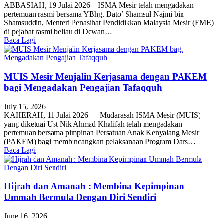
ABBASIAH, 19 Julai 2026 – ISMA Mesir telah mengadakan
pertemuan rasmi bersama YBhg. Dato’ Shamsul Najmi bin
Shamsuddin, Menteri Penasihat Pendidikkan Malaysia Mesir (EME)
di pejabat rasmi beliau di Dewan…
Baca Lagi
MUIS Mesir Menjalin Kerjasama dengan PAKEM
bagi Mengadakan Pengajian Tafaqquh
July 15, 2026
KAHERAH, 11 Julai 2026 — Mudarasah ISMA Mesir (MUIS)
yang diketuai Ust Nik Ahmad Khalifah telah mengadakan
pertemuan bersama pimpinan Persatuan Anak Kenyalang Mesir
(PAKEM) bagi membincangkan pelaksanaan Program Dars…
Baca Lagi
Hijrah dan Amanah : Membina Kepimpinan
Ummah Bermula Dengan Diri Sendiri
June 16, 2026