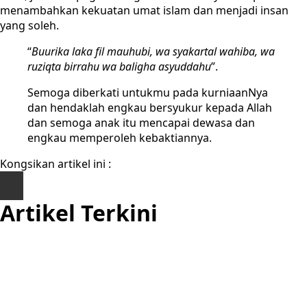
menambahkan kekuatan umat islam dan menjadi insan
yang soleh.
“
Buurika laka fil mauhubi, wa syakartal wahiba, wa
ruziqta birrahu wa baligha asyuddahu
”.
Semoga diberkati untukmu pada kurniaanNya
dan hendaklah engkau bersyukur kepada Allah
dan semoga anak itu mencapai dewasa dan
engkau memperoleh kebaktiannya.
Kongsikan artikel ini :
Artikel Terkini