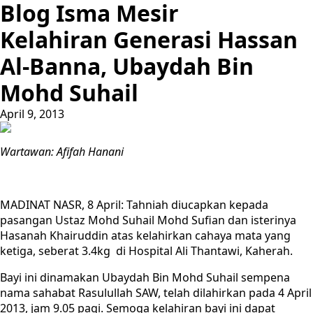
Blog Isma Mesir
Kelahiran Generasi Hassan
Al-Banna, Ubaydah Bin
Mohd Suhail
April 9, 2013
Wartawan: Afifah Hanani
MADINAT NASR, 8 April: Tahniah diucapkan kepada
pasangan Ustaz Mohd Suhail Mohd Sufian dan isterinya
Hasanah Khairuddin atas kelahirkan cahaya mata yang
ketiga, seberat 3.4kg di Hospital Ali Thantawi, Kaherah.
Bayi ini dinamakan Ubaydah Bin Mohd Suhail sempena
nama sahabat Rasulullah SAW, telah dilahirkan pada 4 April
2013, jam 9.05 pagi. Semoga kelahiran bayi ini dapat