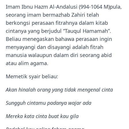
Imam Ibnu Hazm Al-Andalusi (994-1064 M)pula,
seorang imam bermazhab Zahiri telah
berkongsi perasaan fitrahnya dalam kitab
cintanya yang berjudul “Tauqul Hamamah”.
Beliau menegaskan bahawa perasaan ingin
menyayangi dan disayangi adalah fitrah
manusia walaupun dalam diri seorang abid
atau alim agama.
Memetik syair beliau:
Akan hinalah orang yang tidak mengenal cinta
Sungguh cintamu padanya wajar ada
Mereka kata cinta buat kau gila