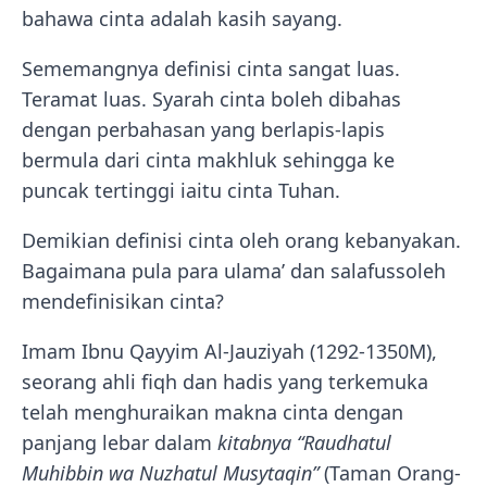
bahawa cinta adalah kasih sayang.
Sememangnya definisi cinta sangat luas.
Teramat luas. Syarah cinta boleh dibahas
dengan perbahasan yang berlapis-lapis
bermula dari cinta makhluk sehingga ke
puncak tertinggi iaitu cinta Tuhan.
Demikian definisi cinta oleh orang kebanyakan.
Bagaimana pula para ulama’ dan salafussoleh
mendefinisikan cinta?
Imam Ibnu Qayyim Al-Jauziyah (1292-1350M),
seorang ahli fiqh dan hadis yang terkemuka
telah menghuraikan makna cinta dengan
panjang lebar dalam
kitabnya “Raudhatul
Muhibbin wa Nuzhatul Musytaqin”
(Taman Orang-