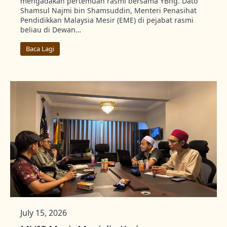
mengadakan pertemuan rasmi bersama YBhg. Dato’
Shamsul Najmi bin Shamsuddin, Menteri Penasihat
Pendidikkan Malaysia Mesir (EME) di pejabat rasmi
beliau di Dewan…
Baca Lagi
July 15, 2026