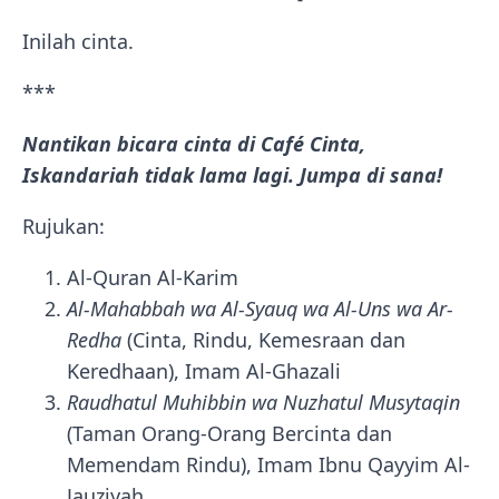
Inilah cinta.
***
Nantikan bicara cinta di Café Cinta,
Iskandariah tidak lama lagi. Jumpa di sana!
Rujukan:
Al-Quran Al-Karim
Al-Mahabbah wa Al-Syauq wa Al-Uns wa Ar-
Redha
(Cinta, Rindu, Kemesraan dan
Keredhaan), Imam Al-Ghazali
Raudhatul Muhibbin wa Nuzhatul Musytaqin
(Taman Orang-Orang Bercinta dan
Memendam Rindu), Imam Ibnu Qayyim Al-
Jauziyah