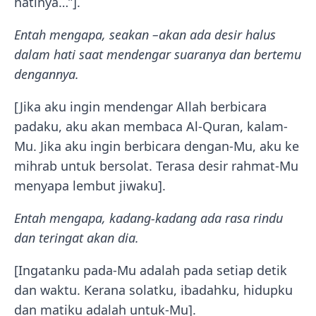
hatinya…”].
Entah mengapa, seakan –akan ada desir halus
dalam hati saat mendengar suaranya dan bertemu
dengannya.
[Jika aku ingin mendengar Allah berbicara
padaku, aku akan membaca Al-Quran, kalam-
Mu. Jika aku ingin berbicara dengan-Mu, aku ke
mihrab untuk bersolat. Terasa desir rahmat-Mu
menyapa lembut jiwaku].
Entah mengapa, kadang-kadang ada rasa rindu
dan teringat akan dia.
[Ingatanku pada-Mu adalah pada setiap detik
dan waktu. Kerana solatku, ibadahku, hidupku
dan matiku adalah untuk-Mu].