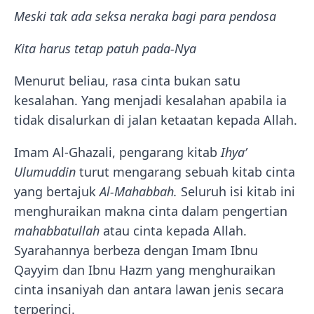
Meski tak ada seksa neraka bagi para pendosa
Kita harus tetap patuh pada-Nya
Menurut beliau, rasa cinta bukan satu
kesalahan. Yang menjadi kesalahan apabila ia
tidak disalurkan di jalan ketaatan kepada Allah.
Imam Al-Ghazali, pengarang kitab
Ihya’
Ulumuddin
turut mengarang sebuah kitab cinta
yang bertajuk
Al-Mahabbah.
Seluruh isi kitab ini
menghuraikan makna cinta dalam pengertian
mahabbatullah
atau cinta kepada Allah.
Syarahannya berbeza dengan Imam Ibnu
Qayyim dan Ibnu Hazm yang menghuraikan
cinta insaniyah dan antara lawan jenis secara
terperinci.