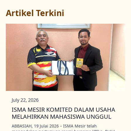
Artikel Terkini
July 22, 2026
ISMA MESIR KOMITED DALAM USAHA
MELAHIRKAN MAHASISWA UNGGUL
ABBASIAH, 19 Julai 2026 – ISMA Mesir telah