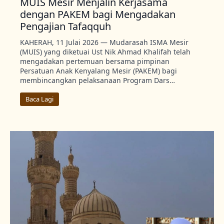
MUIS Mesir Menjalin Kerjasama
dengan PAKEM bagi Mengadakan
Pengajian Tafaqquh
KAHERAH, 11 Julai 2026 — Mudarasah ISMA Mesir
(MUIS) yang diketuai Ust Nik Ahmad Khalifah telah
mengadakan pertemuan bersama pimpinan
Persatuan Anak Kenyalang Mesir (PAKEM) bagi
membincangkan pelaksanaan Program Dars…
Baca Lagi