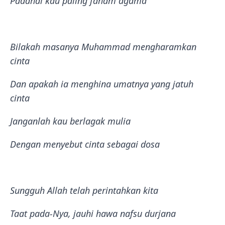
Padahal kau paling faham agama
Bilakah masanya Muhammad mengharamkan
cinta
Dan apakah ia menghina umatnya yang jatuh
cinta
Janganlah kau berlagak mulia
Dengan menyebut cinta sebagai dosa
Sungguh Allah telah perintahkan kita
Taat pada-Nya, jauhi hawa nafsu durjana