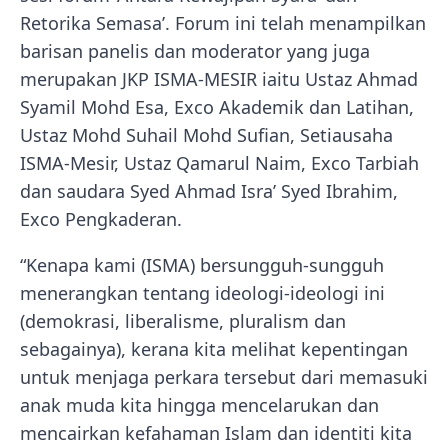
Retorika Semasa’. Forum ini telah menampilkan
barisan panelis dan moderator yang juga
merupakan JKP ISMA-MESIR iaitu Ustaz Ahmad
Syamil Mohd Esa, Exco Akademik dan Latihan,
Ustaz Mohd Suhail Mohd Sufian, Setiausaha
ISMA-Mesir, Ustaz Qamarul Naim, Exco Tarbiah
dan saudara Syed Ahmad Isra’ Syed Ibrahim,
Exco Pengkaderan.
“Kenapa kami (ISMA) bersungguh-sungguh
menerangkan tentang ideologi-ideologi ini
(demokrasi, liberalisme, pluralism dan
sebagainya), kerana kita melihat kepentingan
untuk menjaga perkara tersebut dari memasuki
anak muda kita hingga mencelarukan dan
mencairkan kefahaman Islam dan identiti kita