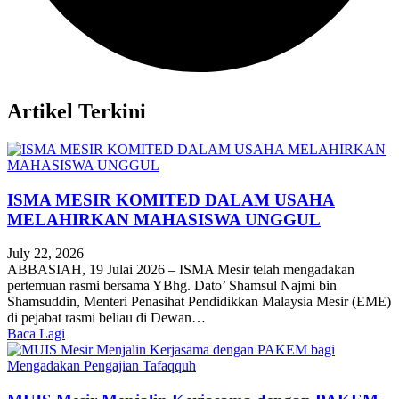
Artikel Terkini
ISMA MESIR KOMITED DALAM USAHA
MELAHIRKAN MAHASISWA UNGGUL
July 22, 2026
ABBASIAH, 19 Julai 2026 – ISMA Mesir telah mengadakan
pertemuan rasmi bersama YBhg. Dato’ Shamsul Najmi bin
Shamsuddin, Menteri Penasihat Pendidikkan Malaysia Mesir (EME)
di pejabat rasmi beliau di Dewan…
Baca Lagi