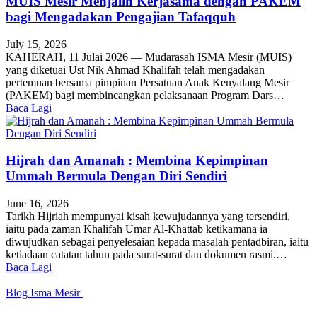
MUIS Mesir Menjalin Kerjasama dengan PAKEM
bagi Mengadakan Pengajian Tafaqquh
July 15, 2026
KAHERAH, 11 Julai 2026 — Mudarasah ISMA Mesir (MUIS)
yang diketuai Ust Nik Ahmad Khalifah telah mengadakan
pertemuan bersama pimpinan Persatuan Anak Kenyalang Mesir
(PAKEM) bagi membincangkan pelaksanaan Program Dars…
Baca Lagi
Hijrah dan Amanah : Membina Kepimpinan
Ummah Bermula Dengan Diri Sendiri
June 16, 2026
Tarikh Hijriah mempunyai kisah kewujudannya yang tersendiri,
iaitu pada zaman Khalifah Umar Al-Khattab ketikamana ia
diwujudkan sebagai penyelesaian kepada masalah pentadbiran, iaitu
ketiadaan catatan tahun pada surat-surat dan dokumen rasmi.…
Baca Lagi
Blog Isma Mesir